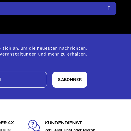
 sich an, um die neuesten nachrichten,
veranstaltungen und mehr zu erhalten.
S’ABONNER
DER 4X
KUNDENDIENST
 100 €)
Per E-Mail, Chat oder Telefon