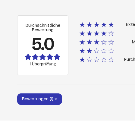
★★★★★
Exze
Durchschnittliche
Bewertung
★★★★☆
5.0
★★★☆☆
M
★★☆☆☆
★☆☆☆☆
Furch
1 Überprüfung
Bewertungen (1)