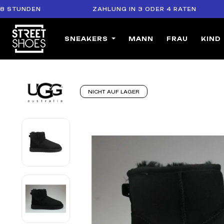
UNDEN
ZAHLUNG IN 3 ODER 4 RATEN
SNEAKERS
MANN
FRAU
KIND
NICHT AUF LAGER