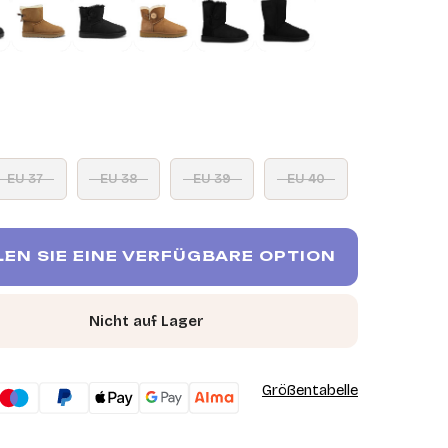
EU 37
EU 38
EU 39
EU 40
EN SIE EINE VERFÜGBARE OPTION
Nicht auf Lager
Größentabelle