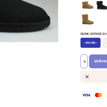
DEINE GRÖSSE EU
EU 36
WÄHL