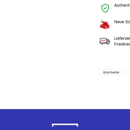
Authent
Neue Sc
Lieferze
Frankre
Startseite