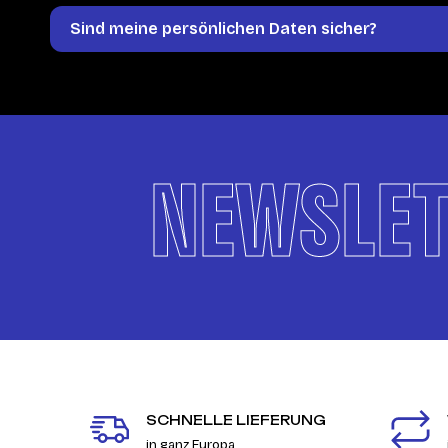
Sind meine persönlichen Daten sicher?
NEWSLET
SCHNELLE LIEFERUNG
in ganz Europa