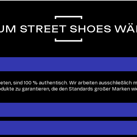
M STREET SHOES W
ieten, sind 100 % authentisch. Wir arbeiten ausschließlich mit
kte zu garantieren, die den Standards großer Marken wie 