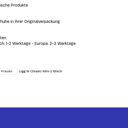
ische Produkte
huhe in ihrer Originalverpackung
iten
ich: 1-2 Werktage - Europa: 2-3 Werktage
Ugg W Classic Mini 2 Black
Frauen