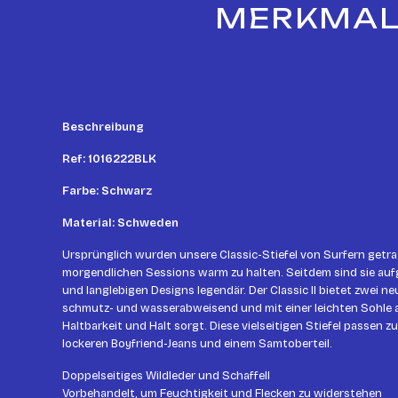
MERKMALE
Beschreibung
Ref: 1016222BLK
Farbe: Schwarz
Material: Schweden
Ursprünglich wurden unsere Classic-Stiefel von Surfern getra
morgendlichen Sessions warm zu halten. Seitdem sind sie auf
und langlebigen Designs legendär. Der Classic II bietet zwei neu
schmutz- und wasserabweisend und mit einer leichten Sohle 
Haltbarkeit und Halt sorgt. Diese vielseitigen Stiefel passen zu
lockeren Boyfriend-Jeans und einem Samtoberteil.
Doppelseitiges Wildleder und Schaffell
Vorbehandelt, um Feuchtigkeit und Flecken zu widerstehen