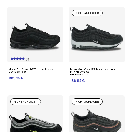
NICHT AUF LAGER
(1)
Nike Air Max 97 Triple Black
Nike Air Max 97 Next Nature
BQ4567-001
Black White
DH8016-001
189,95 €
189,95 €
NICHT AUF LAGER
NICHT AUF LAGER