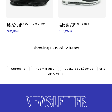
Nike Air Max 97 Triple Black
Nike Air Max 97 Black
921733-001
921826-001
189,95 €
189,95 €
Showing 1 - 12 of 12 items
Nike
Startseite
Nos Marques
Baskets de Légende
Air Max 97
NEWSLETTER