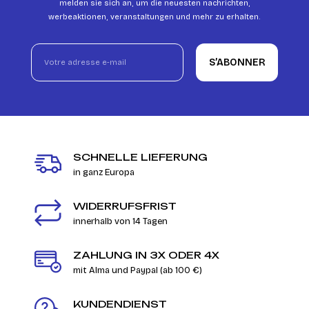
melden sie sich an, um die neuesten nachrichten,
werbeaktionen, veranstaltungen und mehr zu erhalten.
S’ABONNER
SCHNELLE LIEFERUNG
in ganz Europa
WIDERRUFSFRIST
innerhalb von 14 Tagen
ZAHLUNG IN 3X ODER 4X
mit Alma und Paypal (ab 100 €)
KUNDENDIENST