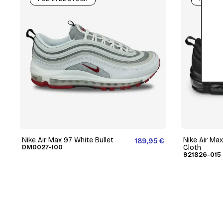
Nike Air Max 97 White Bullet
Nike Air Max
189,95 €
DM0027-100
Cloth
921826-015