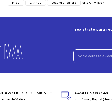
Nike Air Max 97
Inicio
BRANDS
Legend Sneakers
regístrate para rec
IVA
PLAZO DE DESISTIMIENTO
PAGO EN 3X O 4X
dentro de 14 días
con Alma y Paypal (desd