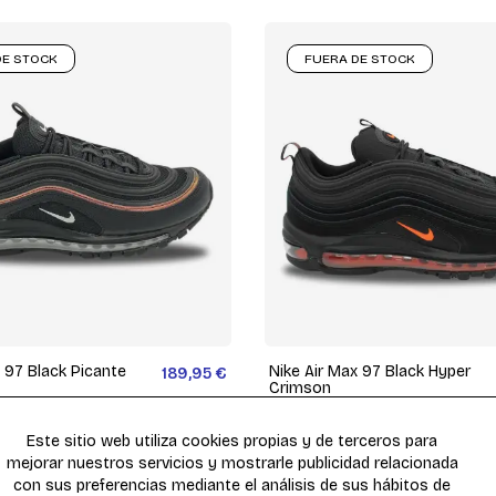
DE STOCK
FUERA DE STOCK
 97 Black Picante
Nike Air Max 97 Black Hyper
189,95 €
Crimson
CD1531-001
Este sitio web utiliza cookies propias y de terceros para
mejorar nuestros servicios y mostrarle publicidad relacionada
con sus preferencias mediante el análisis de sus hábitos de
DE STOCK
FUERA DE STOCK