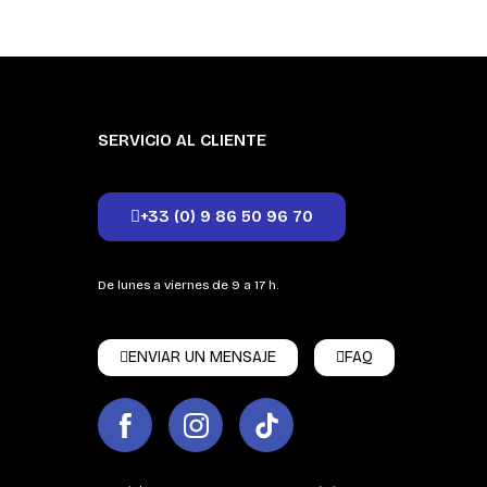
SERVICIO AL CLIENTE
+33 (0) 9 86 50 96 70
De lunes a viernes de 9 a 17 h.
ENVIAR UN MENSAJE
FAQ