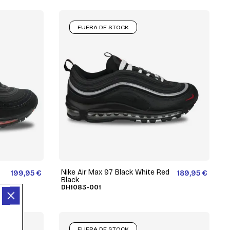
FUERA DE STOCK
Nike Air Max 97 Black White Red
199,95 €
189,95 €
Black
DH1083-001
FUERA DE STOCK