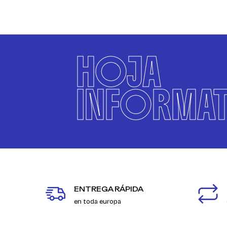
HOJA
INFORMAT
ENTREGA RÁPIDA
en toda europa