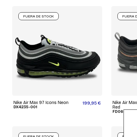
FUERA DE STOCK
FUERA 
Nike Air Max 97 Icons Neon
Nike Air Max
199,95 €
DX4235-001
Red
FD0655-001
FUERA DE STOCK
FUERA 