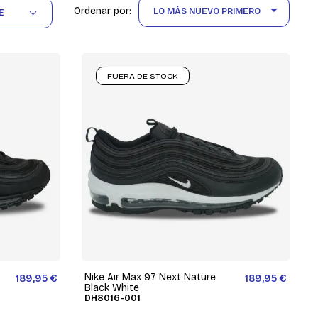

Ordenar por:
LO MÁS NUEVO PRIMERO
E
FUERA DE STOCK
Nike Air Max 97 Next Nature
189,95 €
189,95 €
Black White
DH8016-001