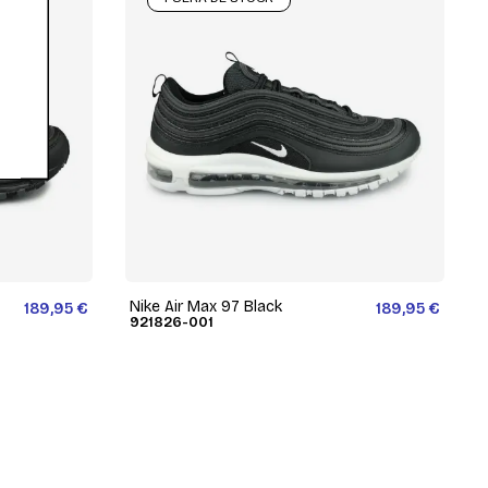
Nike Air Max 97 Black
189,95 €
189,95 €
921826-001