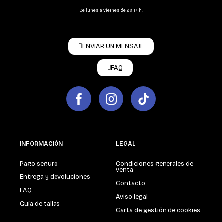
De lunes a viernes de 9 a 17 h.
ENVIAR UN MENSAJE
FAQ
INFORMACIÓN
LEGAL
Pago seguro
Condiciones generales de
venta
Entrega y devoluciones
Contacto
FAQ
Aviso legal
Guía de tallas
Carta de gestión de cookies