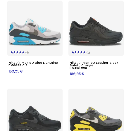
(4)
(1)
Nike Air Max 90 Blue Lightning
Nike Air Max 90 Leather Black
DM0029-019
Safety Orange
IF5446-002
159,95 €
169,95 €