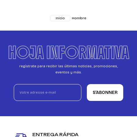
Hombre
Inicio
HOJA INFORMATIVA
regístrate para recibir las últimas noticias, promociones,
eventos y más.
S’ABONNER
ENTREGA RÁPIDA