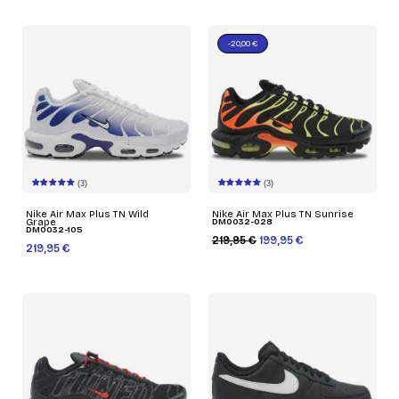
-20,00 €
(3)
(3)
Nike Air Max Plus TN Wild
Nike Air Max Plus TN Sunrise
Grape
DM0032-028
DM0032-105
219,95 €
199,95 €
219,95 €