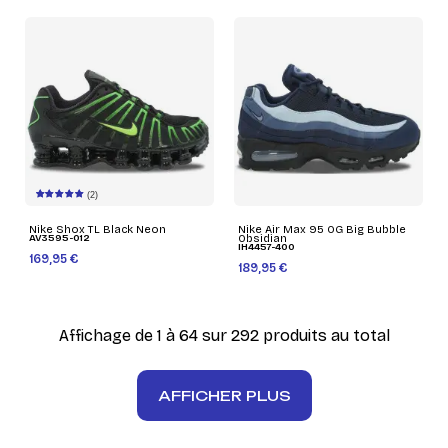
(2)
Nike Shox TL Black Neon
Nike Air Max 95 OG Big Bubble
AV3595-012
Obsidian
IH4457-400
169,95 €
189,95 €
Affichage de 1 à 64 sur 292 produits au total
AFFICHER PLUS