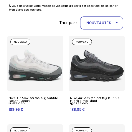
À vous de choisir votre modèle et vos couleurs, car il est essentiel de se sentir
bien dans ses baskets.

Trier par :
NOUVEAUTÉS
NOUVEAU
NOUVEAU
Nike Air Max 95 OG Big Bubble
Nike Air Max 95 OG Big Bubble
South Beach
Black Lime Blast
IR1473-060
IQ0285-010
189,95 €
189,95 €
NOUVEAU
NOUVEAU