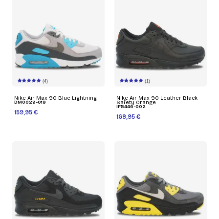
(4)
(1)
Nike Air Max 90 Blue Lightning
Nike Air Max 90 Leather Black
DM0029-019
Safety Orange
IF5446-002
159,95 €
169,95 €