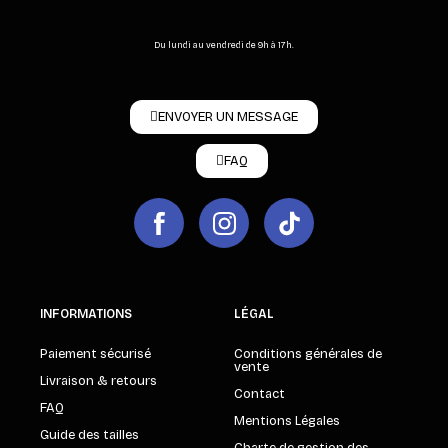
Du lundi au vendredi de 9h à 17h.
ENVOYER UN MESSAGE
FAQ
INFORMATIONS
LÉGAL
Paiement sécurisé
Conditions générales de
vente
Livraison & retours
Contact
FAQ
Mentions Légales
Guide des tailles