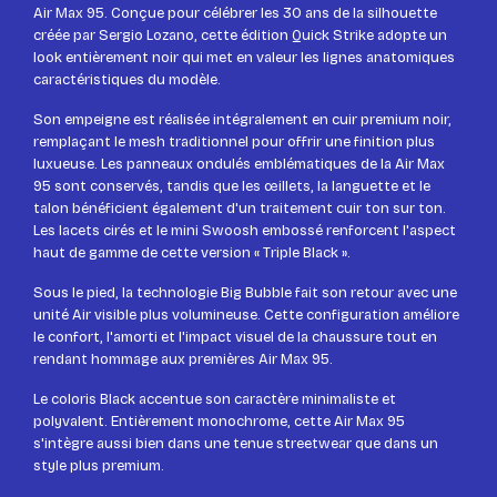
Air Max 95. Conçue pour célébrer les 30 ans de la silhouette
créée par Sergio Lozano, cette édition Quick Strike adopte un
look entièrement noir qui met en valeur les lignes anatomiques
caractéristiques du modèle.
Son empeigne est réalisée intégralement en cuir premium noir,
remplaçant le mesh traditionnel pour offrir une finition plus
luxueuse. Les panneaux ondulés emblématiques de la Air Max
95 sont conservés, tandis que les œillets, la languette et le
talon bénéficient également d'un traitement cuir ton sur ton.
Les lacets cirés et le mini Swoosh embossé renforcent l'aspect
haut de gamme de cette version « Triple Black ».
Sous le pied, la technologie Big Bubble fait son retour avec une
unité Air visible plus volumineuse. Cette configuration améliore
le confort, l'amorti et l'impact visuel de la chaussure tout en
rendant hommage aux premières Air Max 95.
Le coloris Black accentue son caractère minimaliste et
polyvalent. Entièrement monochrome, cette Air Max 95
s'intègre aussi bien dans une tenue streetwear que dans un
style plus premium.