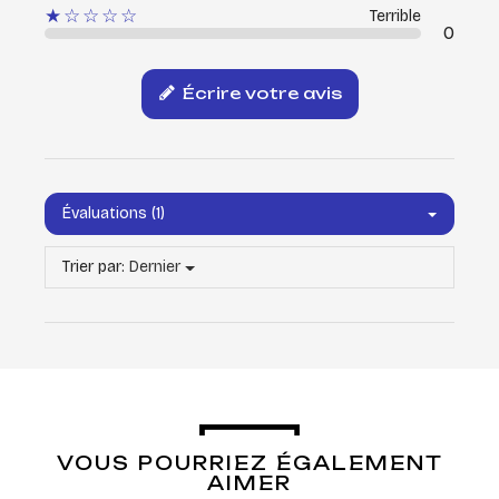
★☆☆☆☆
Terrible
0
Écrire votre avis
Évaluations (1)
Trier par:
Dernier
VOUS POURRIEZ ÉGALEMENT
AIMER