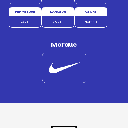
FERMETURE
LARGEUR
GENRE
Lacet
Moyen
Homme
Marque