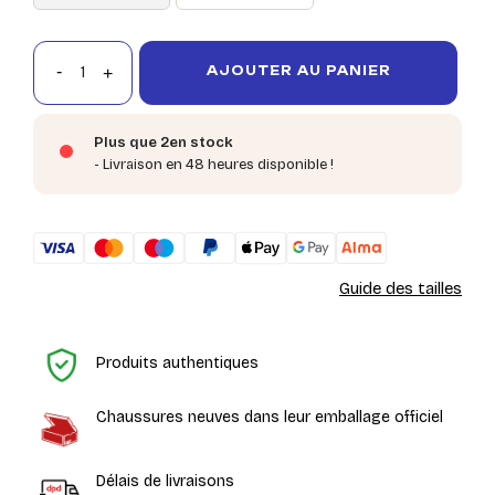
AJOUTER AU PANIER
Plus que 2en stock
- Livraison en 48 heures disponible !
Guide des tailles
Ac
Produits authentiques
Chaussures neuves dans leur emballage officiel
Délais de livraisons