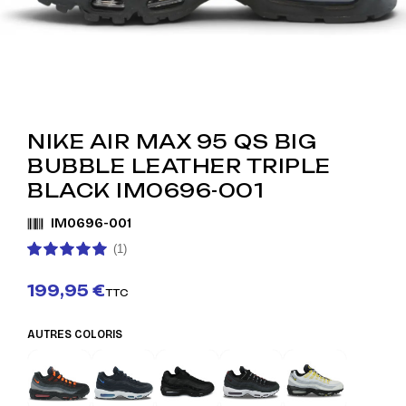
NIKE AIR MAX 95 QS BIG
BUBBLE LEATHER TRIPLE
BLACK IM0696-001
IM0696-001
(1)
199,95 €
TTC
AUTRES COLORIS