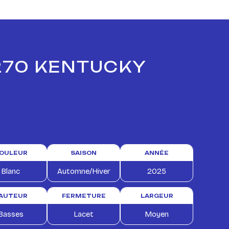
 270 KENTUCKY
OULEUR
SAISON
ANNÉE
Blanc
Automne/Hiver
2025
AUTEUR
FERMETURE
LARGEUR
Basses
Lacet
Moyen