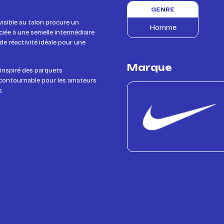
GENRE
visible au talon procure un
Homme
iée à une semelle intermédiaire
de réactivité idéale pour une
Marque
inspiré des parquets
ncontournable pour les amateurs
s.