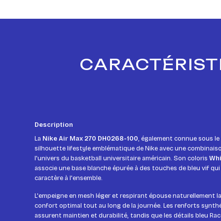
CARACTÉRISTI
Description
La
Nike Air Max 270 DH0268-100
, également connue sous l
silhouette lifestyle emblématique de Nike avec une combinaiso
l'univers du basketball universitaire américain. Son coloris
Whi
associe une base blanche épurée à des touches de bleu vif q
caractère à l'ensemble.
L'empeigne en mesh léger et respirant épouse naturellement la
confort optimal tout au long de la journée. Les renforts synt
assurent maintien et durabilité, tandis que les détails bleu Ra