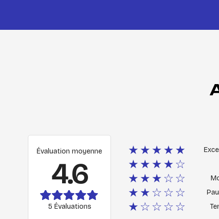
★★★★★
Exce
Évaluation moyenne
4.6
★★★★☆
★★★☆☆
M
★★☆☆☆
Pau
★☆☆☆☆
5 Évaluations
Ter