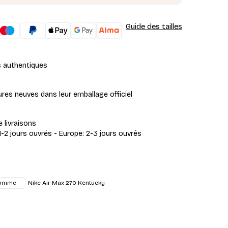
Guide des tailles
s authentiques
res neuves dans leur emballage officiel
e livraisons
1-2 jours ouvrés - Europe: 2-3 jours ouvrés
Nike Air Max 270 Kentucky
omme