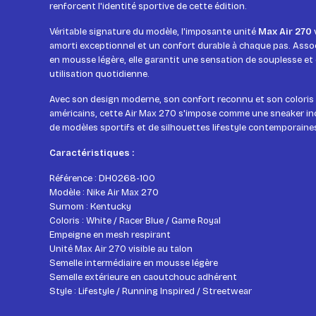
renforcent l'identité sportive de cette édition.
Véritable signature du modèle, l'imposante unité
Max Air 270
amorti exceptionnel et un confort durable à chaque pas. Assoc
en mousse légère, elle garantit une sensation de souplesse et 
utilisation quotidienne.
Avec son design moderne, son confort reconnu et son coloris 
américains, cette Air Max 270 s'impose comme une sneaker i
de modèles sportifs et de silhouettes lifestyle contemporaine
Caractéristiques :
Référence : DH0268-100
Modèle : Nike Air Max 270
Surnom : Kentucky
Coloris : White / Racer Blue / Game Royal
Empeigne en mesh respirant
Unité Max Air 270 visible au talon
Semelle intermédiaire en mousse légère
Semelle extérieure en caoutchouc adhérent
Style : Lifestyle / Running Inspired / Streetwear