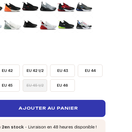
EU 42
EU 42 1/2
EU 43
EU 44
EU 45
EU 45 1/2
EU 46
AJOUTER AU PANIER
e 2en stock
- Livraison en 48 heures disponible !