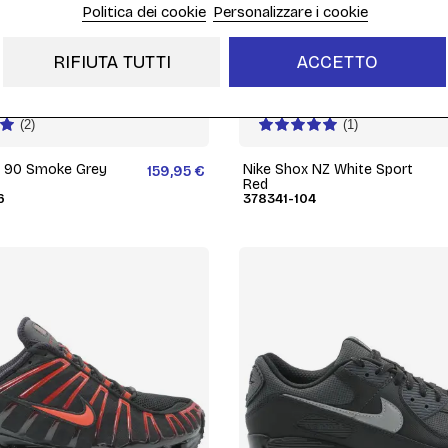
Politica dei cookie
Personalizzare i cookie
RIFIUTA TUTTI
ACCETTO
(2)
(1)
x 90 Smoke Grey
Nike Shox NZ White Sport
159,95 €
Red
6
378341-104