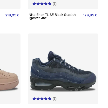
(1)
Nike Shox TL SE Black Stealth
219,95 €
179,95 €
IQ6599-001
(1)