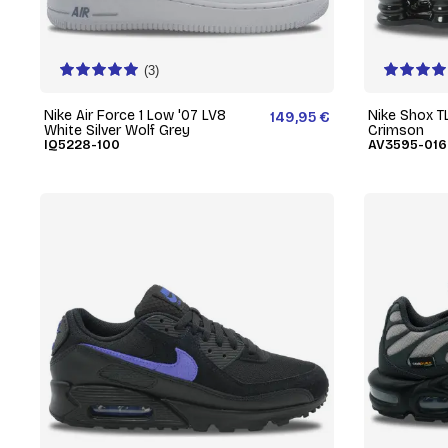
(3)
Nike Air Force 1 Low '07 LV8
Nike Shox TL
149,95 €
White Silver Wolf Grey
Crimson
IQ5228-100
AV3595-016