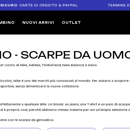
 CARTE DI CREDITO & PAYPAL
TERMINE DI RESO DI 
MBINO
NUOVI ARRIVI
OUTLET
O - SCARPE DA UOM
 per Uomo di Nike, Adidas, Timberland, New Balance e Asics.
occhio, Nike è uno dei marchi più conosciuti al mondo. Per aiutarvi a scoprir
 sportive, senza dimenticare la nuova collezione.
ttamente a qualsiasi stile. Un blazer, un jeans, una T-shirt e un paio di scarpe d
Ed è proprio così, perché abbiamo messo insieme per voi un'ampia selezione 
 bene con le scarpe da ginnastica.