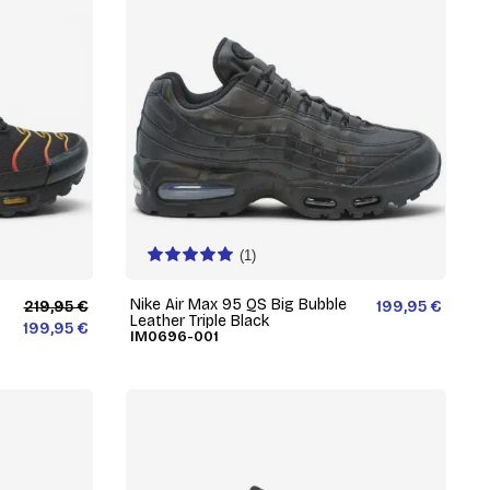
(1)
Nike Air Max 95 QS Big Bubble
219,95 €
199,95 €
Leather Triple Black
199,95 €
IM0696-001