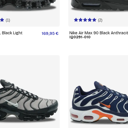
(1)
(2)
 Black Light
Nike Air Max 90 Black Anthraci
169,95 €
IQ0291-010