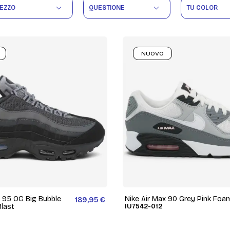
EZZO
QUESTIONE
TU COLOR
NUOVO
x 95 OG Big Bubble
Nike Air Max 90 Grey Pink Foa
189,95 €
Blast
IU7542-012