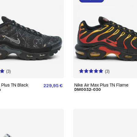
(3)
(3)
 Plus TN Black
Nike Air Max Plus TN Flame
229,95 €
o
DM0032-030