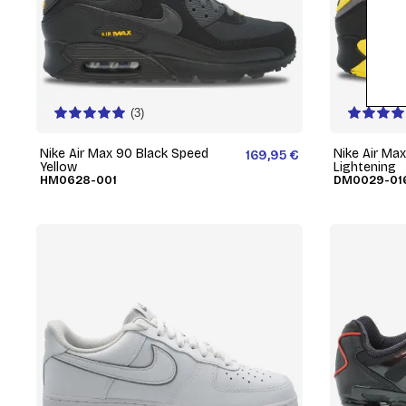
(3)
Nike Air Max 90 Black Speed
Nike Air Ma
169,95 €
Yellow
Lightening
HM0628-001
DM0029-01