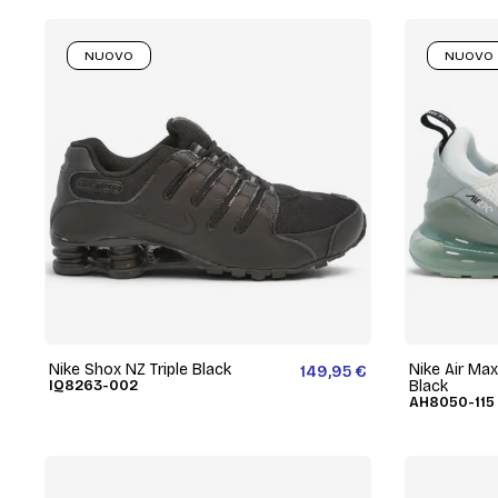
NUOVO
NUOVO
Nike Shox NZ Triple Black
Nike Air Ma
149,95 €
IQ8263-002
Black
AH8050-115