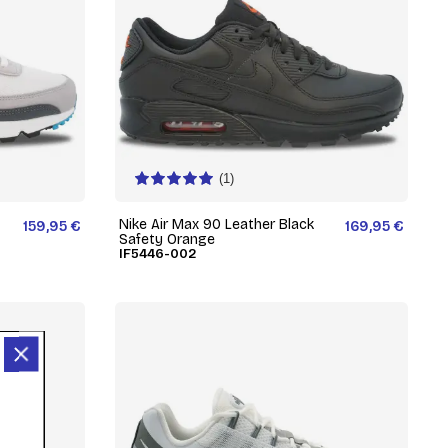
(1)
Nike Air Max 90 Leather Black
159,95 €
169,95 €
Safety Orange
IF5446-002