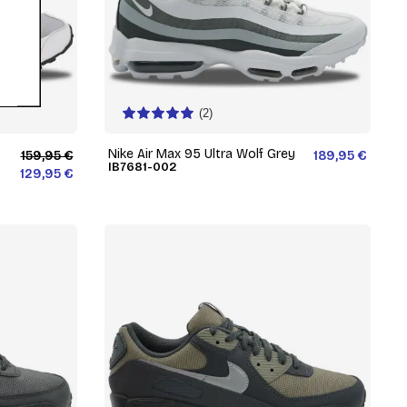
(2)
Nike Air Max 95 Ultra Wolf Grey
159,95 €
189,95 €
IB7681-002
129,95 €