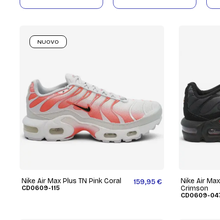
NUOVO
Nike Air Max Plus TN Pink Coral
Nike Air Ma
159,95 €
CD0609-115
Crimson
CD0609-04