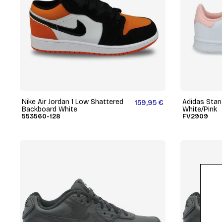
Nike Air Jordan 1 Low Shattered
Adidas Stan
159,95 €
Backboard White
White/Pink
553560-128
FV2909