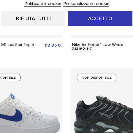
Politica dei cookie
Personalizzare i cookie
RIFIUTA TUTTI
ACCETTO
 90 Leather Triple
Nike Air Force 1 Low White
119,95 €
314192-117
PONIBILE
NON DISPONIBILE