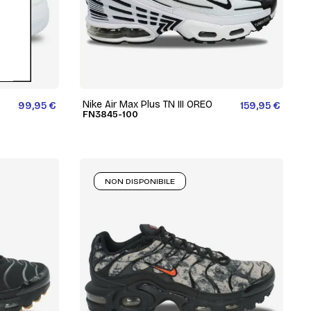
Nike Air Max Plus TN III OREO
99,95 €
159,95 €
FN3845-100
NON DISPONIBILE