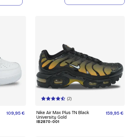
(2)
Nike Air Max Plus TN Black
109,95 €
159,95 €
University Gold
IB2870-001