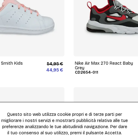
 Smith Kids
Nike Air Max 270 React Baby
54,95 €
Grey
44,95 €
CD2654-011
Questo sito web utilizza cookie propri e di terze parti per
migliorare i nostri servizi e mostrarti pubblicità relativa alle tue
preferenze analizzando le tue abitudinidi navigazione. Per dare
il tuo consenso al suo utilizzo, premi il pulsante Accetta.