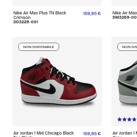
Nike Air Max Plus TN Black
Nike Air Max
159,95 €
Crimson
DM3269-00
DD3229-001
NON DISPONIBILE
NON DIS
Air Jordan 1 Mid Chicago Black
Air Jordan 1
159,95 €