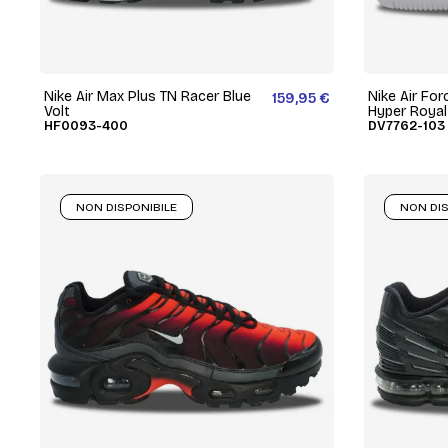
Nike Air Max Plus TN Racer Blue
Nike Air For
159,95 €
Volt
Hyper Royal
HF0093-400
DV7762-103
NON DISPONIBILE
NON DIS