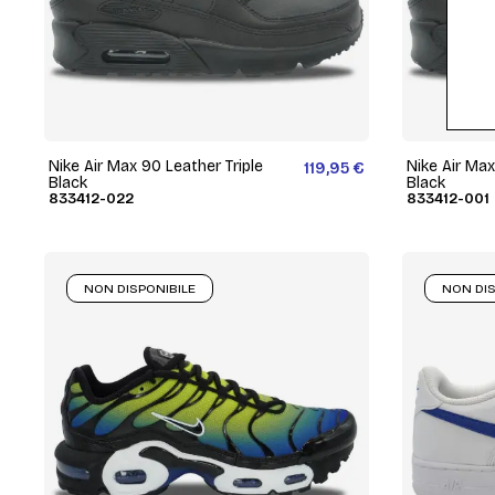
Nike Air Max 90 Leather Triple
Nike Air Max
119,95 €
Black
Black
833412-022
833412-001
NON DISPONIBILE
NON DIS