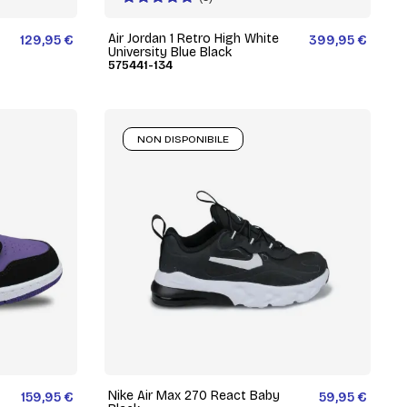
Air Jordan 1 Retro High White
129,95 €
399,95 €
University Blue Black
575441-134
NON DISPONIBILE
Nike Air Max 270 React Baby
159,95 €
59,95 €