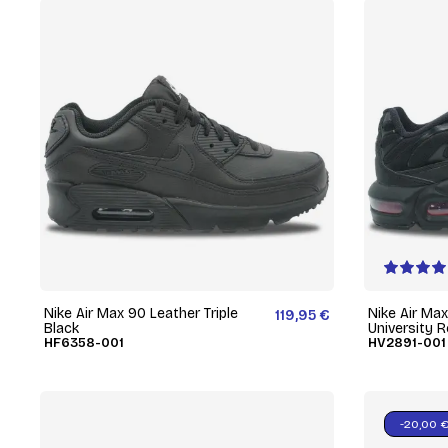
Nike Air Max 90 Leather Triple
Nike Air Max
119,95 €
Black
University 
HF6358-001
HV2891-001
-20,00 