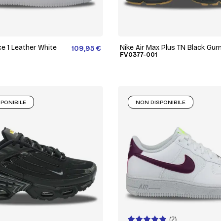
ce 1 Leather White
Nike Air Max Plus TN Black Gu
109,95 €
FV0377-001
PONIBILE
NON DISPONIBILE
(2)