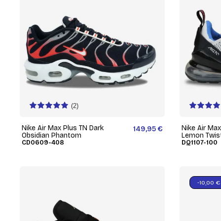
(2)
Nike Air Max Plus TN Dark
Nike Air Ma
149,95 €
Obsidian Phantom
Lemon Twis
CD0609-408
DQ1107-100
-10,00 €