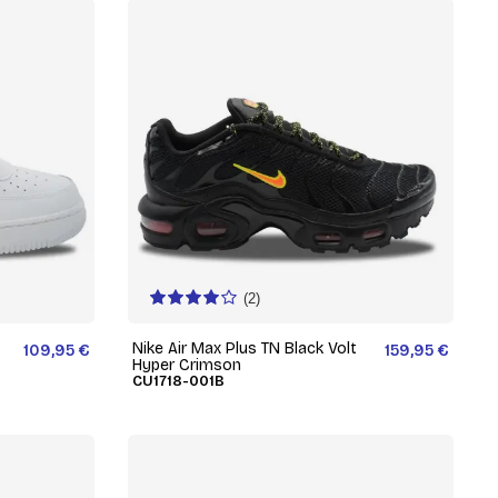
(2)
Nike Air Max Plus TN Black Volt
109,95 €
159,95 €
Hyper Crimson
CU1718-001B