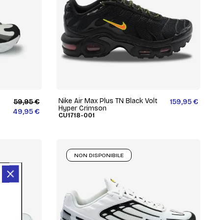
Nike Air Max Plus TN Black Volt
59,95 €
159,95 €
Hyper Crimson
49,95 €
CU1718-001
NON DISPONIBILE