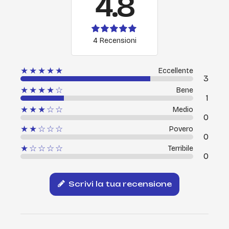
4.8
4 Recensioni
★★★★★
Eccellente
3
★★★★☆
Bene
1
★★★☆☆
Medio
0
★★☆☆☆
Povero
0
★☆☆☆☆
Terribile
0
Scrivi la tua recensione