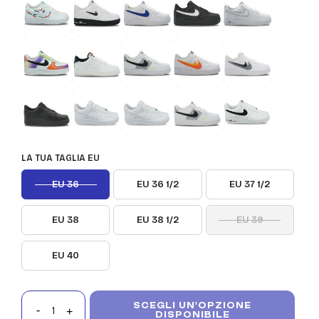
LA TUA TAGLIA EU
EU 36
EU 36 1/2
EU 37 1/2
EU 38
EU 38 1/2
EU 39
EU 40
SCEGLI UN'OPZIONE
DISPONIBILE