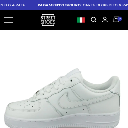
O 4 RATE
PAGAMENTO SICURO
: CARTE DI CREDITO & PAYPAL