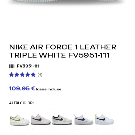
NIKE AIR FORCE 1 LEATHER
TRIPLE WHITE FV5951-111
FV5951-111
(4)
109,95 €
Tasse incluse
ALTRI COLORI