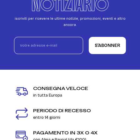
NOTIZIARIO
iscriviti per ricevere le ultime notizie, promozioni, eventi e altro
ancora.
S’ABONNER
CONSEGNA VELOCE
in tutta Europa
PERIODO DI RECESSO
entro 14 giorni
PAGAMENTO IN 3X O 4X
con Alma e Paypal (da €100)