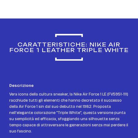
CARATTERISTICHE: NIKE AIR
FORCE 1 LEATHER TRIPLE WHITE
Descrizione
Vera icona della cultura sneaker, la Nike Air Force 1 LE (FV5951-111)
racchiude tutti gli elementi che hanno decretato il successo
della Air Force 1 sin dal suo debutto nel 1982. Proposta
nell'elegante colorazione "Triple White", questa versione punta
su semplicità ed efficacia, sfoggiando una silhouette senza
tempo capace di attraversare le generazioni senza mai perdere il
suo fascino.