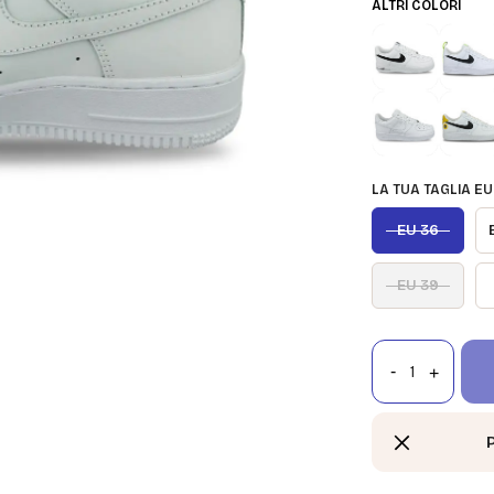
ALTRI COLORI
LA TUA TAGLIA EU
EU 36
EU 39