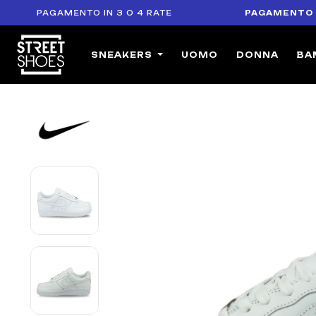
PAGAMENTO IN 3 O 4 RATE
PAGAMENTO SICU
SNEAKERS
UOMO
DONNA
BA