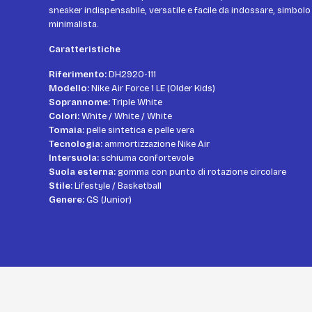
sneaker indispensabile, versatile e facile da indossare, simbolo
minimalista.
Caratteristiche
Riferimento:
DH2920-111
Modello:
Nike Air Force 1 LE (Older Kids)
Soprannome:
Triple White
Colori:
White / White / White
Tomaia:
pelle sintetica e pelle vera
Tecnologia:
ammortizzazione Nike Air
Intersuola:
schiuma confortevole
Suola esterna:
gomma con punto di rotazione circolare
Stile:
Lifestyle / Basketball
Genere:
GS (Junior)