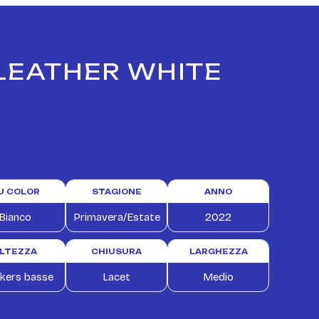
 LEATHER WHITE
U COLOR
STAGIONE
ANNO
Bianco
Primavera/Estate
2022
LTEZZA
CHIUSURA
LARGHEZZA
kers basse
Lacet
Medio