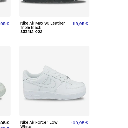
Nike Air Max 90 Leather
,95 €
119,95 €
Triple Black
833412-022
Nike Air Force 1 Low
,95 €
109,95 €
White