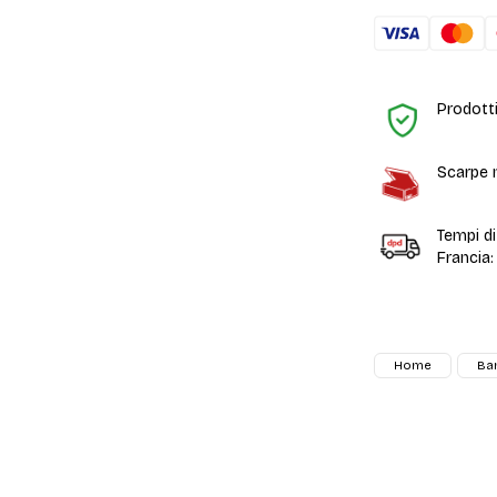
Prodotti
Scarpe n
Tempi d
Francia:
Home
Ba