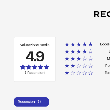
RE
★★★★★
Eccel
Valutazione media
4.9
★★★★☆
★★★☆☆
M
★★☆☆☆
Po
★☆☆☆☆
7 Recensioni
Ter
Recensioni (7)