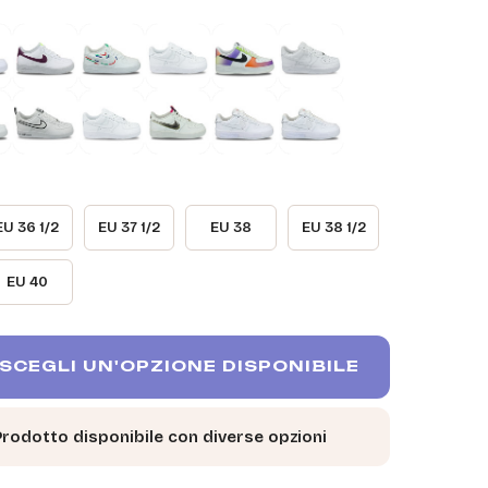
EU 36 1/2
EU 37 1/2
EU 38
EU 38 1/2
EU 40
SCEGLI UN'OPZIONE DISPONIBILE
Prodotto disponibile con diverse opzioni