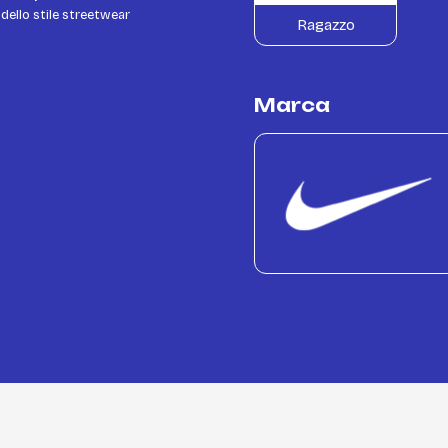
 dello stile streetwear
Ragazzo
Marca