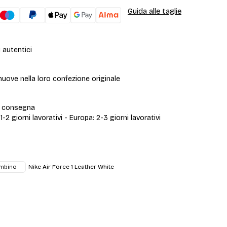
Guida alle taglie
 autentici
uove nella loro confezione originale
i consegna
 1-2 giorni lavorativi - Europa: 2-3 giorni lavorativi
Nike Air Force 1 Leather White
mbino