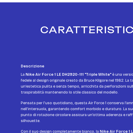
CARATTERISTIC
Descrizione
La
Nike Air Force 1 LE DH2920-111 "Triple White"
è una versio
fedele al design originale creato da Bruce Kilgore nel 1982. La to
un’estetica pulita e senza tempo, arricchita da perforazioni sul
traspirabilità mantenendo lo stile classico del modello.
Pensata per l’uso quotidiano, questa Air Force 1 conserva l’am
nell’intersuola, garantendo comfort morbido e duraturo. La s
punto di rotazione circolare assicura un’ottima aderenza e raff
silhouette.
Con il suo design completamente bianco, la
Nike Air Force 1 