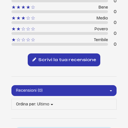
0
★★★★☆
Bene
0
★★★☆☆
Medio
0
★★☆☆☆
Povero
0
★☆☆☆☆
Terribile
0
Scrivi la tua recensione
Recensioni (0)
Ordina per:
Ultimo