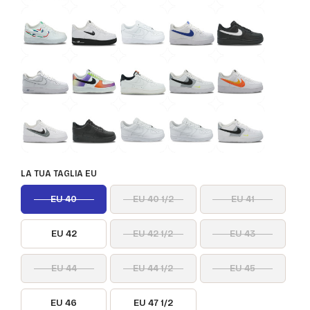
LA TUA TAGLIA EU
EU 40
EU 40 1/2
EU 41
EU 42
EU 42 1/2
EU 43
EU 44
EU 44 1/2
EU 45
EU 46
EU 47 1/2