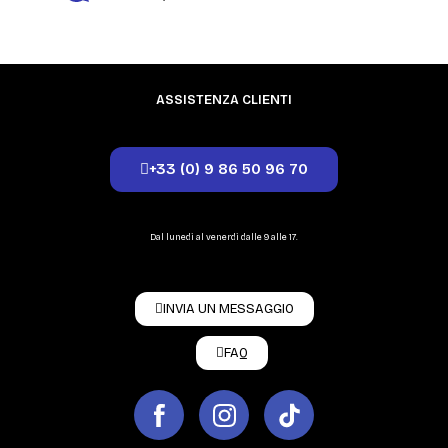
ASSISTENZA CLIENTI
+33 (0) 9 86 50 96 70
Dal lunedì al venerdì dalle 9 alle 17.
INVIA UN MESSAGGIO
FAQ