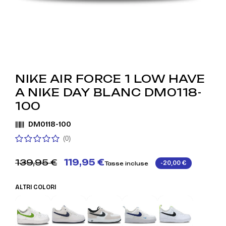
NIKE AIR FORCE 1 LOW HAVE
A NIKE DAY BLANC DM0118-
100
DM0118-100
(0)
139,95 €
119,95 €
-20,00 €
Tasse incluse
ALTRI COLORI