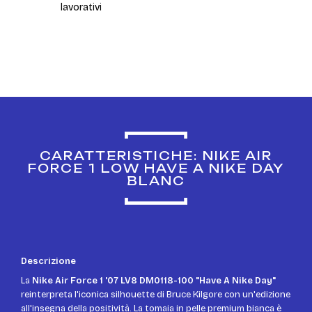
lavorativi
CARATTERISTICHE: NIKE AIR
FORCE 1 LOW HAVE A NIKE DAY
BLANC
Descrizione
La
Nike Air Force 1 '07 LV8 DM0118-100 "Have A Nike Day"
reinterpreta l'iconica silhouette di Bruce Kilgore con un'edizione
all'insegna della positività. La tomaia in pelle premium bianca è