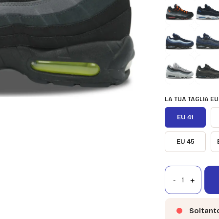
LA TUA TAGLIA EU
EU 41
EU 45
Soltant