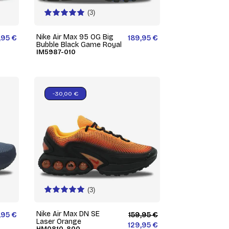
(3)
Nike Air Max 95 OG Big
,95 €
189,95 €
Bubble Black Game Royal
IM5987-010
-30,00 €
(3)
Nike Air Max DN SE
,95 €
159,95 €
Laser Orange
129,95 €