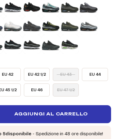
EU 42
EU 42 1/2
EU 43
EU 44
EU 45 1/2
EU 46
EU 47 1/2
AGGIUNGI AL CARRELLO
o 5disponibile
- Spedizione in 48 ore disponibile!