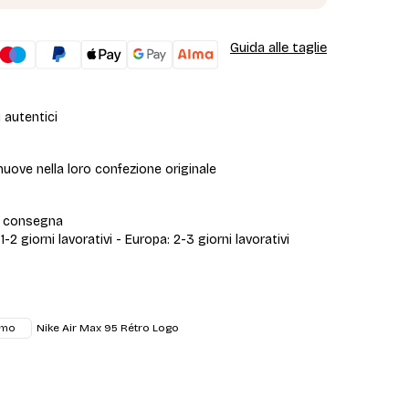
Guida alle taglie
 autentici
uove nella loro confezione originale
i consegna
 1-2 giorni lavorativi - Europa: 2-3 giorni lavorativi
Nike Air Max 95 Rétro Logo
mo