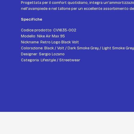
Progettata per il comfort quotidiano, integra un'ammortizzazi
nell'avampiede e nel tallone per un eccellente assorbimento deg
Specifiche
Codice prodotto: CV1635-002
Modello: Nike Air Max 95
Nickname: Retro Logo Black Volt
Colorazione: Black / Volt / Dark Smoke Grey / Light Smoke Grey
Designer: Sergio Lozano
Categoria: Lifestyle / Streetwear