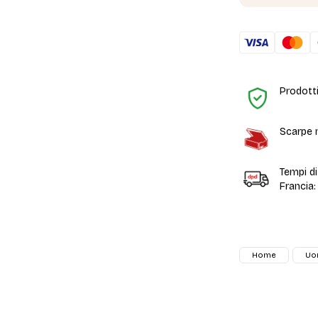
Prodotti
Scarpe n
Tempi d
Francia:
Home
Uo