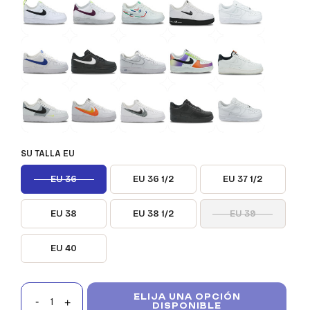
SU TALLA EU
EU 36
EU 36 1/2
EU 37 1/2
EU 38
EU 38 1/2
EU 39
EU 40
ELIJA UNA OPCIÓN
DISPONIBLE