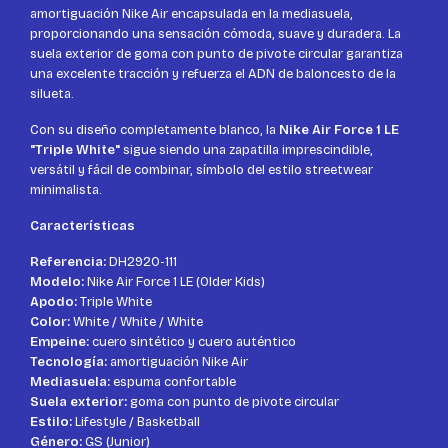
amortiguación Nike Air encapsulada en la mediasuela,
proporcionando una sensación cómoda, suave y duradera. La
suela exterior de goma con punto de pivote circular garantiza
una excelente tracción y refuerza el ADN de baloncesto de la
silueta.
Con su diseño completamente blanco, la
Nike Air Force 1 LE
"Triple White"
sigue siendo una zapatilla imprescindible,
versátil y fácil de combinar, símbolo del estilo streetwear
minimalista.
Características
Referencia:
DH2920-111
Modelo:
Nike Air Force 1 LE (Older Kids)
Apodo:
Triple White
Color:
White / White / White
Empeine:
cuero sintético y cuero auténtico
Tecnología:
amortiguación Nike Air
Mediasuela:
espuma confortable
Suela exterior:
goma con punto de pivote circular
Estilo:
Lifestyle / Basketball
Género:
GS (Junior)