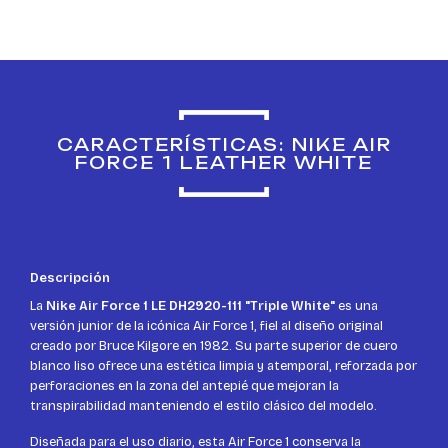
CARACTERÍSTICAS: NIKE AIR
FORCE 1 LEATHER WHITE
Descripción
La
Nike Air Force 1 LE DH2920-111 "Triple White"
es una
versión junior de la icónica Air Force 1, fiel al diseño original
creado por Bruce Kilgore en 1982. Su parte superior de cuero
blanco liso ofrece una estética limpia y atemporal, reforzada por
perforaciones en la zona del antepié que mejoran la
transpirabilidad manteniendo el estilo clásico del modelo.
Diseñada para el uso diario, esta Air Force 1 conserva la