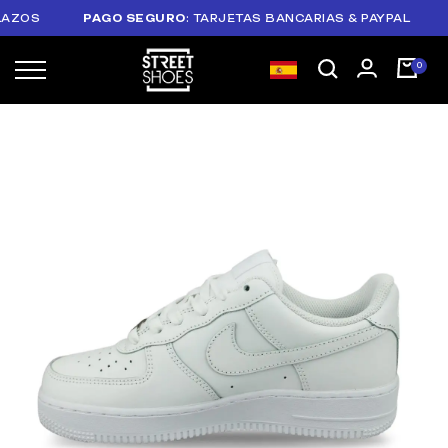
OS
PAGO SEGURO
: TARJETAS BANCARIAS & PAYPAL
PLA