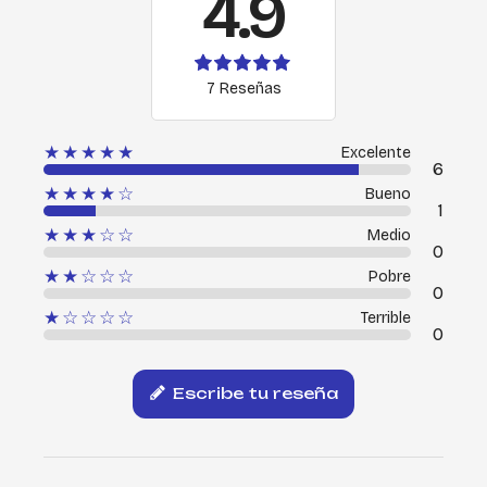
4.9
7 Reseñas
★★★★★
Excelente
6
★★★★☆
Bueno
1
★★★☆☆
Medio
0
★★☆☆☆
Pobre
0
★☆☆☆☆
Terrible
0
Escribe tu reseña