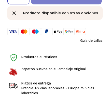
Producto disponible con otras opciones
Guía de tallas
In
Productos auténticos
Zapatos nuevos en su embalaje original
Plazos de entrega
Francia: 1-2 días laborables - Europa: 2-3 días
laborables