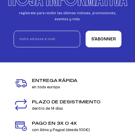
regístrate para recibir las últimas noticias, promociones,
eventos y más.
S’ABONNER
ENTREGA RÁPIDA
en toda europa
PLAZO DE DESISTIMIENTO
dentro de 14 días
PAGO EN 3X O 4X
con Alma y Paypal (desde 100€)