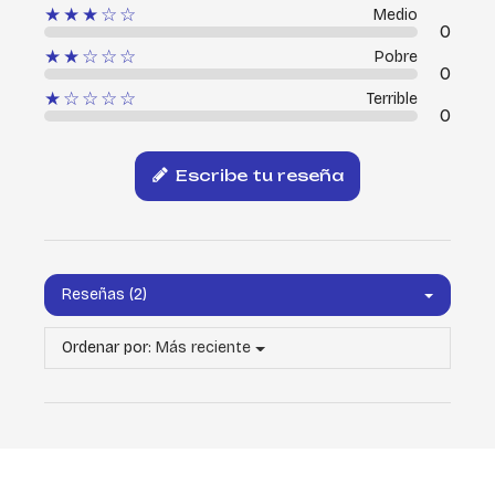
★★★☆☆
Medio
0
★★☆☆☆
Pobre
0
★☆☆☆☆
Terrible
0
Escribe tu reseña
Reseñas (2)
Ordenar por:
Más reciente