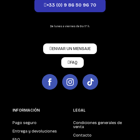
+33 (0) 9 86 50 96 70
De lunes a viernes de 9 a 17 h.
ENVIAR UN MENSAJE
FAQ
INFORMACIÓN
LEGAL
Pago seguro
Condiciones generales de
venta
Entrega y devoluciones
Contacto
FAQ