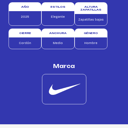
AÑO
ESTILOS
ALTURA
ZAPATILLAS
2025
Elegante
Zapatillas bajas
CIERRE
ANCHURA
GÉNERO
Cordón
Medio
Hombre
Marca