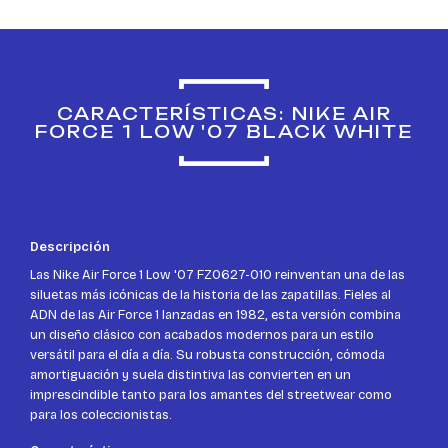
CARACTERÍSTICAS: NIKE AIR
FORCE 1 LOW '07 BLACK WHITE
Descripción
Las Nike Air Force 1 Low '07 FZ0627-010 reinventan una de las
siluetas más icónicas de la historia de las zapatillas. Fieles al
ADN de las Air Force 1 lanzadas en 1982, esta versión combina
un diseño clásico con acabados modernos para un estilo
versátil para el día a día. Su robusta construcción, cómoda
amortiguación y suela distintiva las convierten en un
imprescindible tanto para los amantes del streetwear como
para los coleccionistas.