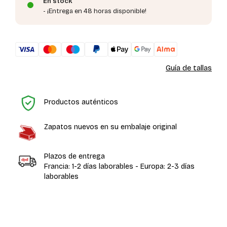
En stock
- ¡Entrega en 48 horas disponible!
Guía de tallas
In
Productos auténticos
Zapatos nuevos en su embalaje original
Plazos de entrega
Francia: 1-2 días laborables - Europa: 2-3 días
laborables