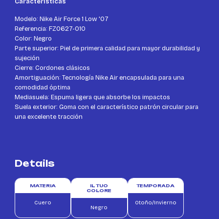
Características
Modelo: Nike Air Force 1 Low '07
Referencia: FZ0627-010
Color: Negro
Parte superior: Piel de primera calidad para mayor durabilidad y
sujeción
Cierre: Cordones clásicos
Amortiguación: Tecnología Nike Air encapsulada para una
comodidad óptima
Mediasuela: Espuma ligera que absorbe los impactos
Suela exterior: Goma con el característico patrón circular para
una excelente tracción
Details
MATERIA
IL TUO
TEMPORADA
COLORE
Cuero
Otoño/Invierno
Negro