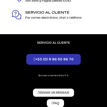
con Alma y Paypal (desde 100€)
SERVICIO AL CLIENTE
Por correo electrónico, chat o teléfono
SERVICIO AL CLIENTE
+33 (0) 9 86 50 96 70
De lunes a viernes de 9 a 17 h.
ENVIAR UN MENSAJE
FAQ