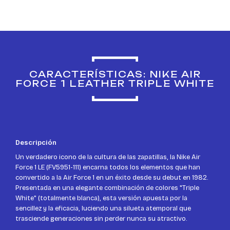
CARACTERÍSTICAS: NIKE AIR
FORCE 1 LEATHER TRIPLE WHITE
Descripción
Un verdadero icono de la cultura de las zapatillas, la Nike Air
Force 1 LE (FV5951-111) encarna todos los elementos que han
convertido a la Air Force 1 en un éxito desde su debut en 1982.
Presentada en una elegante combinación de colores "Triple
White" (totalmente blanca), esta versión apuesta por la
sencillez y la eficacia, luciendo una silueta atemporal que
trasciende generaciones sin perder nunca su atractivo.