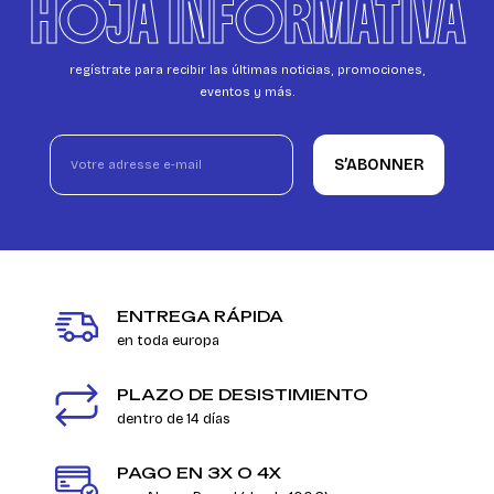
HOJA INFORMATIVA
regístrate para recibir las últimas noticias, promociones,
eventos y más.
S’ABONNER
ENTREGA RÁPIDA
en toda europa
PLAZO DE DESISTIMIENTO
dentro de 14 días
PAGO EN 3X O 4X