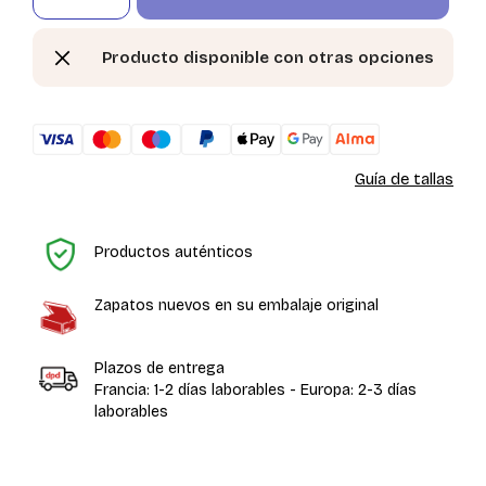
Producto disponible con otras opciones
Guía de tallas
In
Productos auténticos
Zapatos nuevos en su embalaje original
Plazos de entrega
Francia: 1-2 días laborables - Europa: 2-3 días
laborables