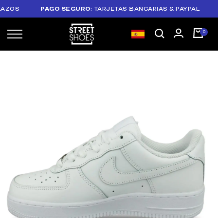
OS
PAGO SEGURO
: TARJETAS BANCARIAS & PAYPAL
PLA