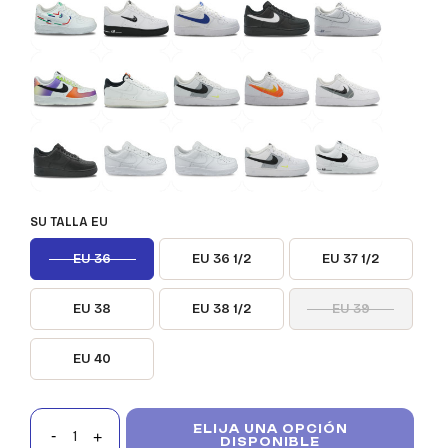
SU TALLA EU
EU 36
EU 36 1/2
EU 37 1/2
EU 38
EU 38 1/2
EU 39
EU 40
ELIJA UNA OPCIÓN
DISPONIBLE