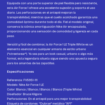
Equipada con una parte superior de piel flexible pero resistente,
esta Air Force 1 ofrece una excelente sujeción y soporta el uso
diario. Las perforaciones en el antepié mejoran la
transpirabilidad, mientras que el cuello acolchado garantiza una
comodidad óptima durante todo el día. Fiel al modelo original,
conserva la icónica amortiguación Nike Air encapsulada,
proporcionando una sensación de comodidad y ligereza en cada
paso.
Versátil y fácil de combinar, la Air Force 1 LE Triple White es un
elemento esencial en cualquier armario de estilo urbano
(*streetwear*). Ya sea para un look casual, urbano o algo más
formal, esta legendaria silueta sigue siendo una apuesta segura
para los amantes de las zapatillas.
Especificaciones
Referencia: FV5951-111
Modelo: Nike Air Force 1 LE
Color: Blanco / Blanco / Blanco / Blanco (Triple White)
Diseñador: Bruce Kilgore
Perforaciones: En el antepié para una mejor transpirabilidad
Etiqueta de cordones: *Dubrae* metálico "AF1"