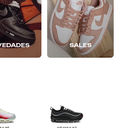
VEDADES
SALES