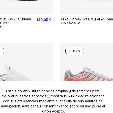
ax 95 OG Big Bubble
Nike Air Max 90 Grey Pink Foa
189,95 €
 Blast
IU7542-012
0
O
NUEVO
Este sitio web utiliza cookies propias y de terceros para
mejorar nuestros servicios y mostrarle publicidad relacionada
con sus preferencias mediante el análisis de sus hábitos de
navegación. Para dar su consentimiento sobre su uso pulse el
botón Acepto.