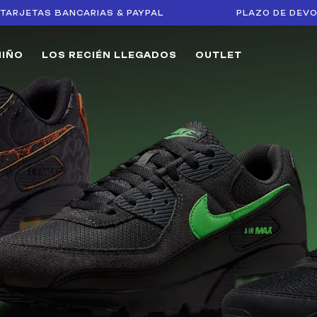
S BANCARIAS & PAYPAL
PLAZO DE DEVOLUCIÓN D
NIÑO
LOS RECIÉN LLEGADOS
OUTLET