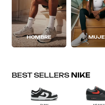
HOMBRE
MUJE
BEST SELLERS
NIKE