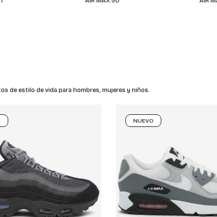
AIR MAX 90
AIR MAX 9
os de estilo de vida para hombres, mujeres y niños.
O
NUEVO