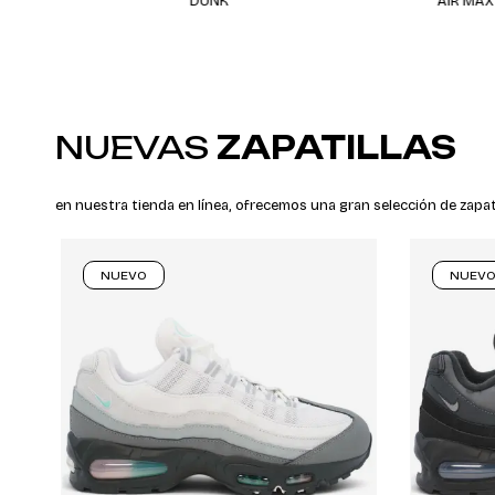
DUNK
AIR MAX 1
NUEVAS
ZAPATILLAS
en nuestra tienda en línea, ofrecemos una gran selección de zapat
NUEVO
NUEV