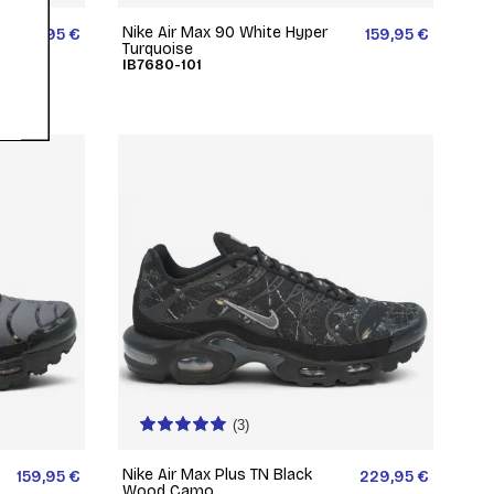
Nike Air Max 90 White Hyper
159,95 €
159,95 €
Turquoise
IB7680-101
(3)
Nike Air Max Plus TN Black
159,95 €
229,95 €
Wood Camo