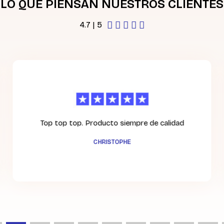
LO QUE PIENSAN NUESTROS CLIENTES





4.7 | 5
Top top top. Producto siempre de calidad
CHRISTOPHE