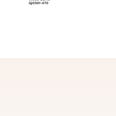
IQ0301-070