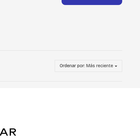
Ordenar por:
Más reciente
TAR