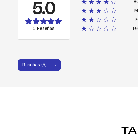
5.0
★★★★☆
B
★★★☆☆
M
★★☆☆☆
P
★☆☆☆☆
5 Reseñas
Ter
Reseñas (5)
TA