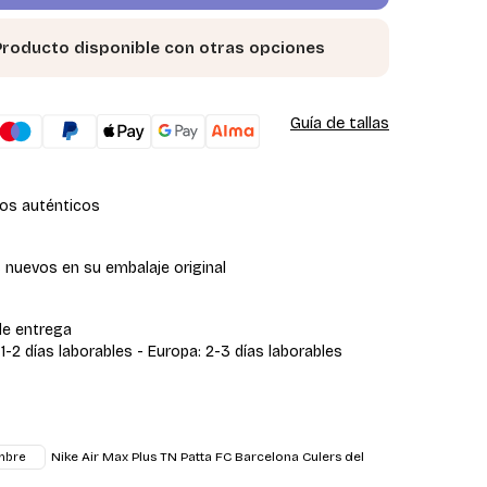
Producto disponible con otras opciones
Guía de tallas
os auténticos
 nuevos en su embalaje original
de entrega
 1-2 días laborables - Europa: 2-3 días laborables
Nike Air Max Plus TN Patta FC Barcelona Culers del
mbre