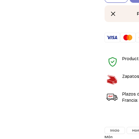
Product
Zapatos
Plazos 
Francia:
Inicio
Ho
Món