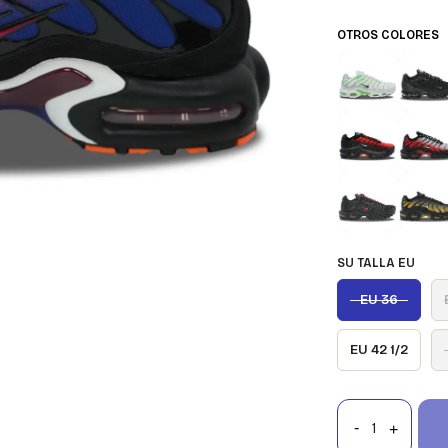
OTROS COLORES
SU TALLA EU
EU 36
EU 42 1/2