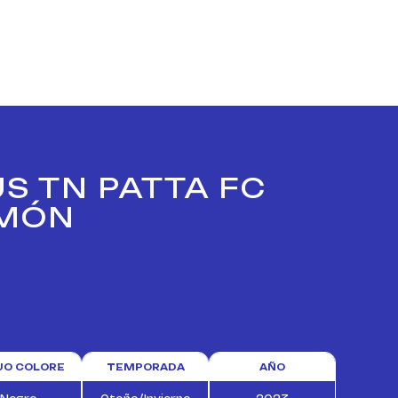
US TN PATTA FC
 MÓN
TUO COLORE
TEMPORADA
AÑO