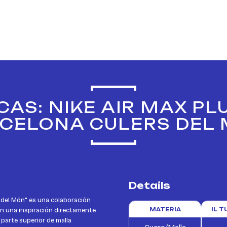
AS: NIKE AIR MAX PL
CELONA CULERS DEL
Details
 del Món" es una colaboración
on una inspiración directamente
MATERIA
IL 
 parte superior de malla