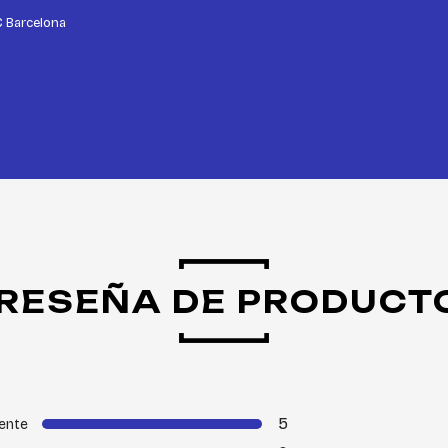
C Barcelona
RESEÑA DE PRODUCT
5
ente