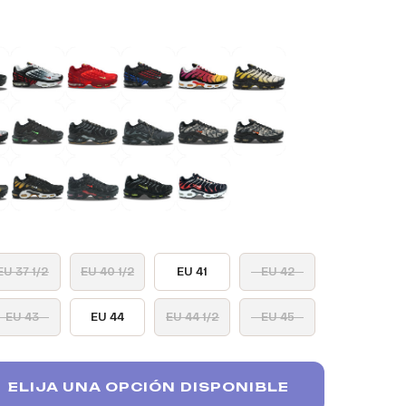
EU 37 1/2
EU 40 1/2
EU 41
EU 42
EU 43
EU 44
EU 44 1/2
EU 45
ELIJA UNA OPCIÓN DISPONIBLE