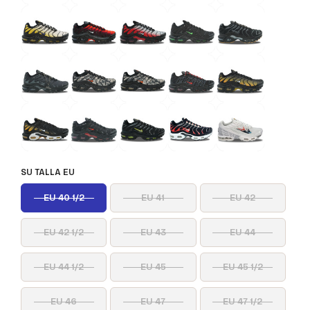
SU TALLA EU
EU 40 1/2
EU 41
EU 42
EU 42 1/2
EU 43
EU 44
EU 44 1/2
EU 45
EU 45 1/2
EU 46
EU 47
EU 47 1/2