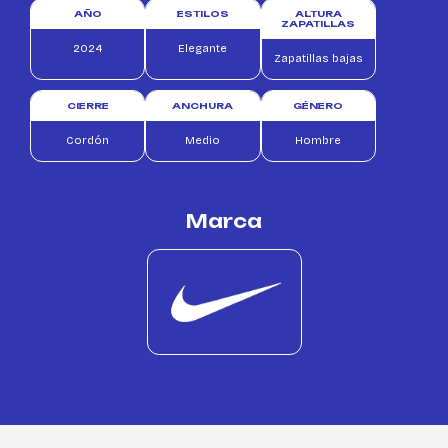
AÑO
ESTILOS
ALTURA
ZAPATILLAS
2024
Elegante
Zapatillas bajas
CIERRE
ANCHURA
GÉNERO
Cordón
Medio
Hombre
Marca