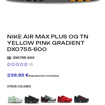
NIKE AIR MAX PLUS OG TN
YELLOW PINK GRADIENT
DX0755-600
DX0755-600
(0)
239,95 €
Impuestos incluidos
OTROS COLORES