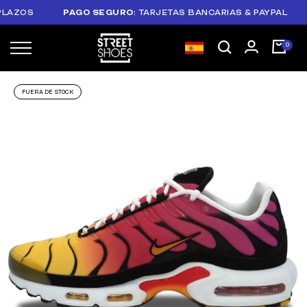
ZOS
PAGO SEGURO
: TARJETAS BANCARIAS & PAYPAL
PL
FUERA DE STOCK