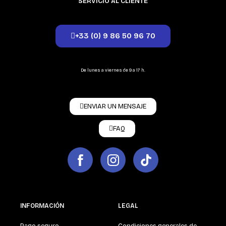
SERVICIO AL CLIENTE
+33 (0) 9 86 50 96 70
De lunes a viernes de 9 a 17 h.
ENVIAR UN MENSAJE
FAQ
INFORMACIÓN
LEGAL