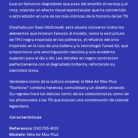
luce un llamativo degradado que pasa del amarillo al naranja y al
rosa, creando un efecto visual espectacular que ha convertido
a esta edición en una de las más icónicas de la historia de las TN.
Diseñada por Sean McDowell, esta silueta conserva todos los
elementos que hicieron famoso al modelo, como la estructura
de TPU negra inspirada en las palmeras, el refuerzo del arco
inspirado en la cola de una ballena y la tecnología Tuned Air, que
proporciona una amortiguación reactiva y una excelente
sujeción para el día a día. Los detalles en negro contrastan
perfectamente con el degradado brillante, reforzando su
identidad única.
Verdadero icono de la cultura sneaker, la Nike Air Max Plus
"Rainbow" combina herencia, comodidad y un diseño atrevido.
Su regreso hará las delicias tanto de los coleccionistas como de
los aficionados a las TN que buscan una combinación de colores
legendaria.
Características
Referencia:
DX0755-600
Modelo:
Nike Air Max Plus