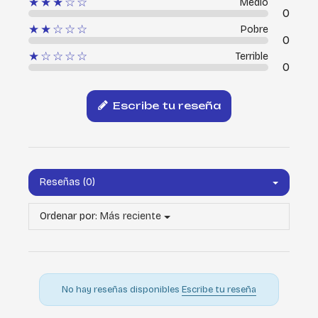
★★★☆☆
Medio
0
★★☆☆☆
Pobre
0
★☆☆☆☆
Terrible
0
Escribe tu reseña
Reseñas (0)
Ordenar por:
Más reciente
No hay reseñas disponibles
Escribe tu reseña