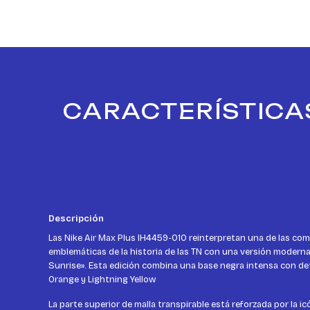
CARACTERÍSTICAS
Descripción
Las Nike Air Max Plus IH4459-010 reinterpretan una de las co
emblemáticas de la historia de las TN con una versión moder
Sunrise». Esta edición combina una base negra intensa con de
Orange y Lightning Yellow
La parte superior de malla transpirable está reforzada por la i