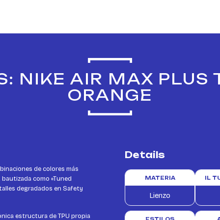
: NIKE AIR MAX PLUS
ORANGE
Details
mbinaciones de colores más
na bautizada como «Tuned
MATERIA
IL 
talles degradados en Safety
Lienzo
cónica estructura de TPU propia
ESTILOS