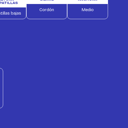
PATILLAS
Cordón
Medio
tillas bajas