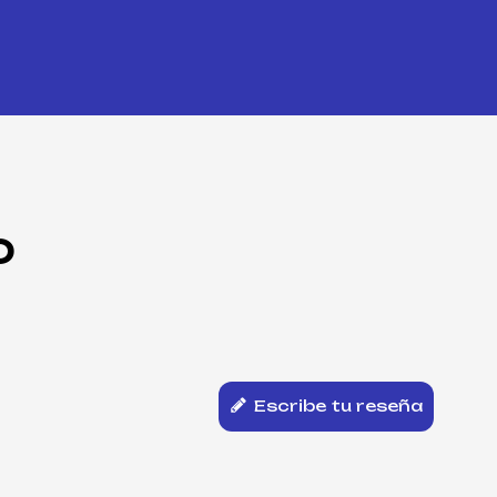
O
Escribe tu reseña