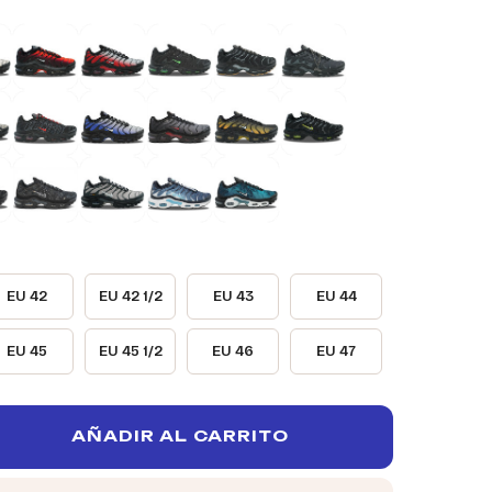
EU 42
EU 42 1/2
EU 43
EU 44
EU 45
EU 45 1/2
EU 46
EU 47
AÑADIR AL CARRITO