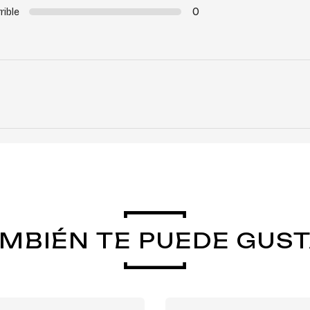
0
rible
MBIÉN TE PUEDE GUS