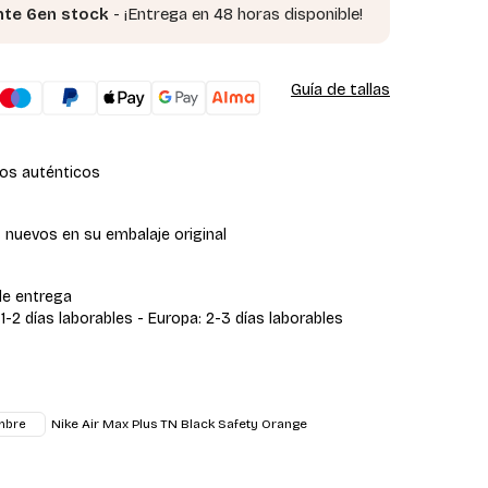
te 6en stock
- ¡Entrega en 48 horas disponible!
Guía de tallas
os auténticos
 nuevos en su embalaje original
de entrega
 1-2 días laborables - Europa: 2-3 días laborables
Nike Air Max Plus TN Black Safety Orange
mbre