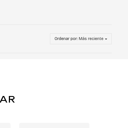
Ordenar por:
Más reciente
TAR