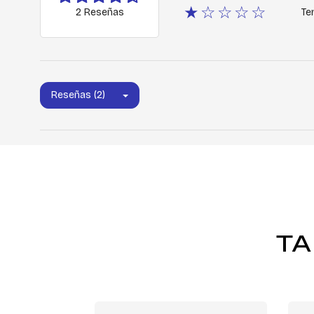
★☆☆☆☆
2 Reseñas
Ter
Reseñas (2)
TA