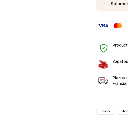
Solamen
Product
Zapatos
Plazos 
Francia:
Inicio
Ho