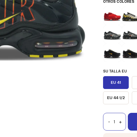
OTROS COLORES
SU TALLA EU
EU 41
EU 44 1/2