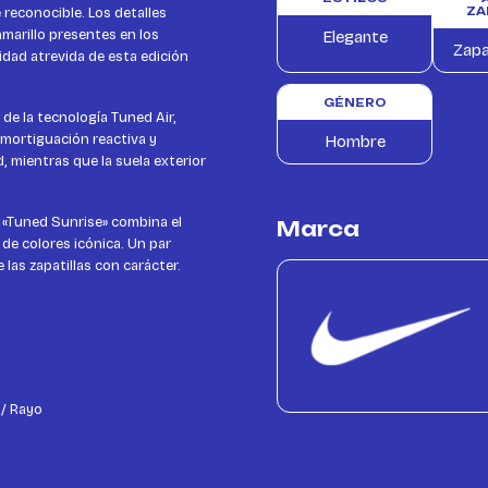
 reconocible. Los detalles
ZA
marillo presentes en los
Elegante
Zapa
idad atrevida de esta edición
GÉNERO
 de la tecnología Tuned Air,
mortiguación reactiva y
Hombre
d, mientras que la suela exterior
n «Tuned Sunrise» combina el
Marca
de colores icónica. Un par
las zapatillas con carácter.
 / Rayo