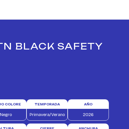
 TN BLACK SAFETY
TUO COLORE
TEMPORADA
AÑO
Negro
Primavera/Verano
2026
ALTURA
CIERRE
ANCHURA