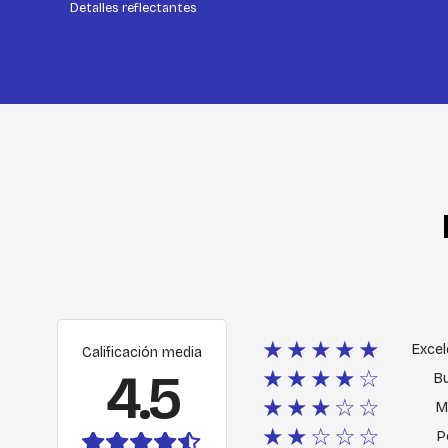
Detalles reflectantes
★★★★★
Excel
Calificación media
4.5
★★★★☆
B
★★★☆☆
M
★★☆☆☆
P