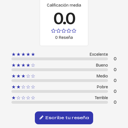
Calificación media
0.0
0 Reseña
★★★★★
Excelente
0
★★★★☆
Bueno
0
★★★☆☆
Medio
0
★★☆☆☆
Pobre
0
★☆☆☆☆
Terrible
0
Escribe tu reseña