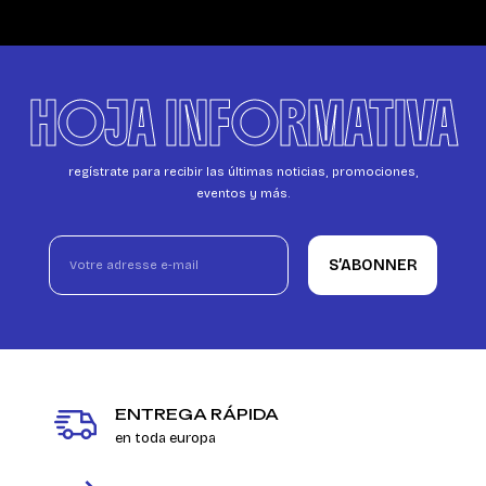
HOJA INFORMATIVA
regístrate para recibir las últimas noticias, promociones,
eventos y más.
S’ABONNER
ENTREGA RÁPIDA
en toda europa