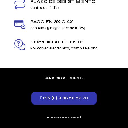
PLAZO DE DESISTIMIENTO
dentro de 14 días
PAGO EN 3X O 4X
con Alma y Paypal (desde 100€)
SERVICIO AL CLIENTE
Por correo electrónico, chat o teléfono
SERVICIO AL CLIENTE
+33 (0) 9 86 50 96 70
De lunes a viernes de 9 a 17 h.