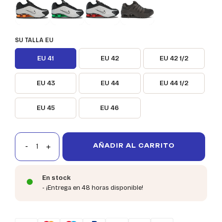
SU TALLA EU
EU 41
EU 42
EU 42 1/2
EU 43
EU 44
EU 44 1/2
EU 45
EU 46
AÑADIR AL CARRITO
En stock
- ¡Entrega en 48 horas disponible!