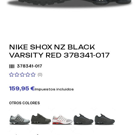
NIKE SHOX NZ BLACK
VARSITY RED 378341-017
378341-017
(0)
159,95 €
Impuestos incluidos
OTROS COLORES