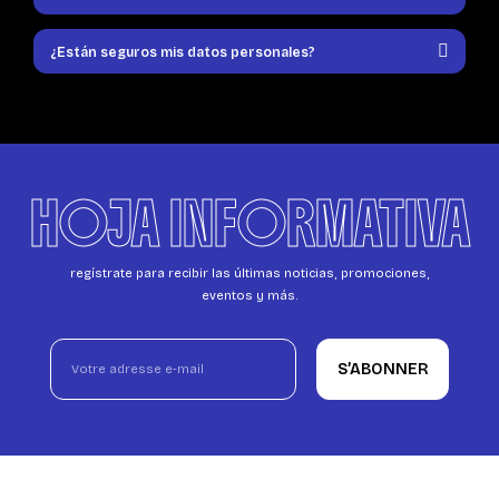
¿Están seguros mis datos personales?
HOJA INFORMATIVA
regístrate para recibir las últimas noticias, promociones,
eventos y más.
S’ABONNER