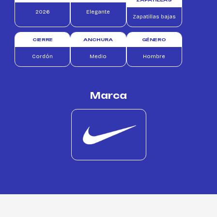
2026
Elegante
Zapatillas bajas
CIERRE
ANCHURA
GÉNERO
Cordón
Medio
Hombre
Marca