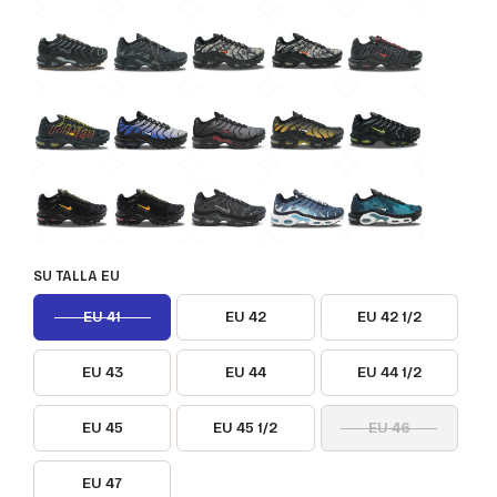
SU TALLA EU
EU 41
EU 42
EU 42 1/2
EU 43
EU 44
EU 44 1/2
EU 45
EU 45 1/2
EU 46
EU 47