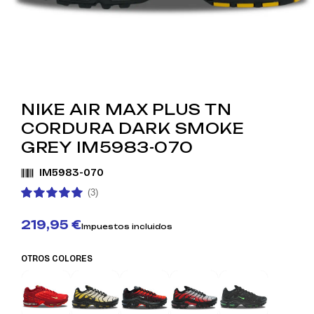
NIKE AIR MAX PLUS TN
CORDURA DARK SMOKE
GREY IM5983-070
IM5983-070
(3)
219,95 €
Impuestos incluidos
OTROS COLORES