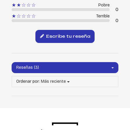
★★☆☆☆
Pobre
0
★☆☆☆☆
Terrible
0
Escribe tu reseña
Reseñas (3)
Ordenar por:
Más reciente