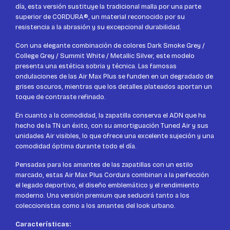
día, esta versión sustituye la tradicional malla por una parte
superior de CORDURA®, un material reconocido por su
resistencia a la abrasión y su excepcional durabilidad.
Con una elegante combinación de colores Dark Smoke Grey /
College Grey / Summit White / Metallic Silver, este modelo
presenta una estética sobria y técnica. Las famosas
ondulaciones de las Air Max Plus se funden en un degradado de
grises oscuros, mientras que los detalles plateados aportan un
toque de contraste refinado.
En cuanto a la comodidad, la zapatilla conserva el ADN que ha
hecho de la TN un éxito, con su amortiguación Tuned Air y sus
unidades Air visibles, lo que ofrece una excelente sujeción y una
comodidad óptima durante todo el día.
Pensadas para los amantes de las zapatillas con un estilo
marcado, estas Air Max Plus Cordura combinan a la perfección
el legado deportivo, el diseño emblemático y el rendimiento
moderno. Una versión premium que seducirá tanto a los
coleccionistas como a los amantes del look urbano.
Características: