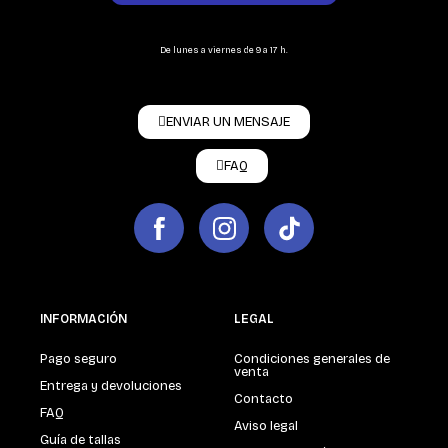
De lunes a viernes de 9 a 17 h.
ENVIAR UN MENSAJE
FAQ
INFORMACIÓN
LEGAL
Pago seguro
Condiciones generales de
venta
Entrega y devoluciones
Contacto
FAQ
Aviso legal
Guía de tallas