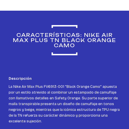
CARACTERÍSTICAS: NIKE AIR
MAX PLUS TN BLACK ORANGE
CAMO
Descripción
La Nike Air Max Plus FV6913-001 "Black Orange Camo" apuesta
por un estilo atrevido al combinar un estampado de camuflaje
con llamativos detalles en Safety Orange. Su parte superior de
malla transpirable presenta un diseño de camuflaje en tonos
negros y beige, mientras que la icónica estructura de TPU negra
de la TN refuerza su carácter dinámico y proporciona una
excelente sujeción.