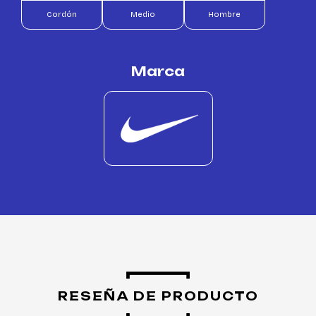
Cordón
Medio
Hombre
Marca
RESEÑA DE PRODUCTO