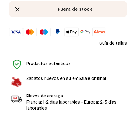
Fuera de stock
Guía de tallas
In
Productos auténticos
Zapatos nuevos en su embalaje original
Plazos de entrega
Francia: 1-2 días laborables - Europa: 2-3 días
laborables