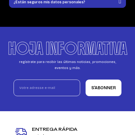
¿Están seguros mis datos personales?
HOJA INFORMATIVA
regístrate para recibir las últimas noticias, promociones,
eventos y más.
S’ABONNER
ENTREGA RÁPIDA