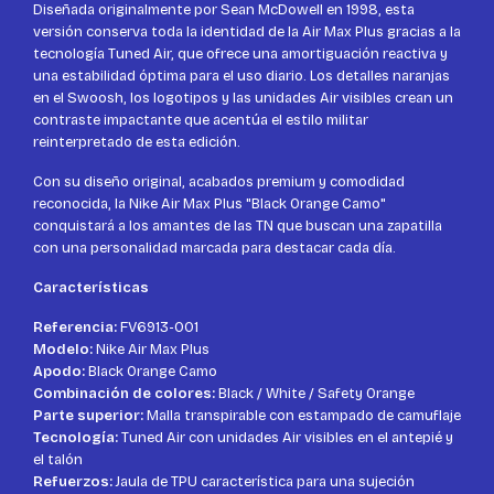
Diseñada originalmente por Sean McDowell en 1998, esta
versión conserva toda la identidad de la Air Max Plus gracias a la
tecnología Tuned Air, que ofrece una amortiguación reactiva y
una estabilidad óptima para el uso diario. Los detalles naranjas
en el Swoosh, los logotipos y las unidades Air visibles crean un
contraste impactante que acentúa el estilo militar
reinterpretado de esta edición.
Con su diseño original, acabados premium y comodidad
reconocida, la Nike Air Max Plus "Black Orange Camo"
conquistará a los amantes de las TN que buscan una zapatilla
con una personalidad marcada para destacar cada día.
Características
Referencia:
FV6913-001
Modelo:
Nike Air Max Plus
Apodo:
Black Orange Camo
Combinación de colores:
Black / White / Safety Orange
Parte superior:
Malla transpirable con estampado de camuflaje
Tecnología:
Tuned Air con unidades Air visibles en el antepié y
el talón
Refuerzos:
Jaula de TPU característica para una sujeción