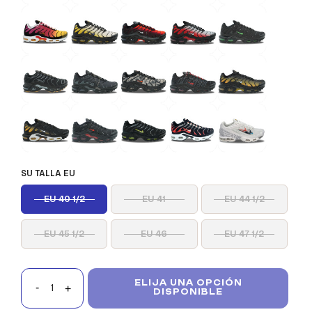
SU TALLA EU
EU 40 1/2
EU 41
EU 44 1/2
EU 45 1/2
EU 46
EU 47 1/2
ELIJA UNA OPCIÓN
DISPONIBLE