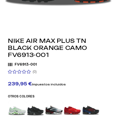
NIKE AIR MAX PLUS TN
BLACK ORANGE CAMO
FV6913-001
FV6913-001
(0)
239,95 €
Impuestos incluidos
OTROS COLORES