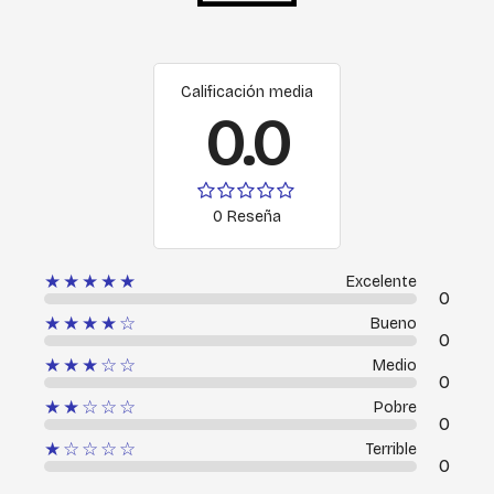
Calificación media
0.0
0 Reseña
★★★★★
Excelente
0
★★★★☆
Bueno
0
★★★☆☆
Medio
0
★★☆☆☆
Pobre
0
★☆☆☆☆
Terrible
0