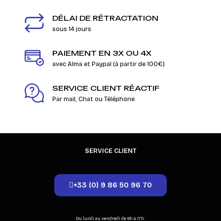
DÉLAI DE RÉTRACTATION
sous 14 jours
PAIEMENT EN 3X OU 4X
avec Alma et Paypal (à partir de 100€)
SERVICE CLIENT RÉACTIF
Par mail, Chat ou Téléphone
SERVICE CLIENT
+33 (0) 9 86 50 96 70
Du lundi au vendredi de 9h à 17h.