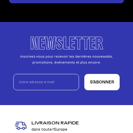
NEWSLETTER
inscrivez-vous pour recevoir les dernières nouveautés,
promotions, événements et plus encore.
S’ABONNER
LIVRAISON RAPIDE
dans toute l'Europe