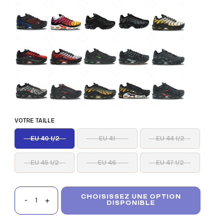
VOTRE TAILLE
EU 40 1/2
EU 41
EU 44 1/2
EU 45 1/2
EU 46
EU 47 1/2
CHOISISSEZ UNE OPTION
DISPONIBLE