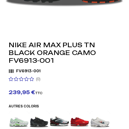
NIKE AIR MAX PLUS TN
BLACK ORANGE CAMO
FV6913-001
FV6913-001
(0)
239,95 €
TTC
AUTRES COLORIS