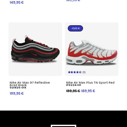
169,95 €
149,95 €
-10,00 €
(6)
Nike Air Max 97 Reflective
Nike Air Max Plus TN Sport Red
Bred Black
IF6224-101
921826-014
199,95 €
189,95 €
199,95 €