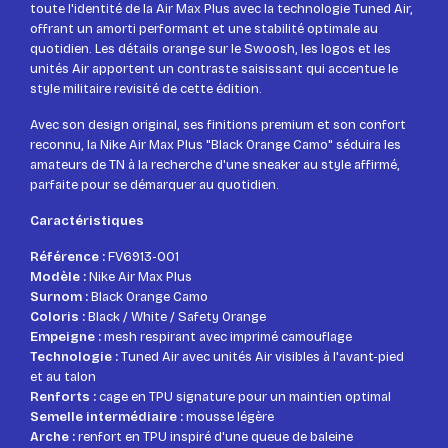
toute l'identité de la Air Max Plus avec la technologie Tuned Air,
offrant un amorti performant et une stabilité optimale au
quotidien. Les détails orange sur le Swoosh, les logos et les
unités Air apportent un contraste saisissant qui accentue le
style militaire revisité de cette édition.
Avec son design original, ses finitions premium et son confort
reconnu, la Nike Air Max Plus "Black Orange Camo" séduira les
amateurs de TN à la recherche d'une sneaker au style affirmé,
parfaite pour se démarquer au quotidien.
Caractéristiques
Référence :
FV6913-001
Modèle :
Nike Air Max Plus
Surnom :
Black Orange Camo
Coloris :
Black / White / Safety Orange
Empeigne :
mesh respirant avec imprimé camouflage
Technologie :
Tuned Air avec unités Air visibles à l'avant-pied
et au talon
Renforts :
cage en TPU signature pour un maintien optimal
Semelle intermédiaire :
mousse légère
Arche :
renfort en TPU inspiré d'une queue de baleine