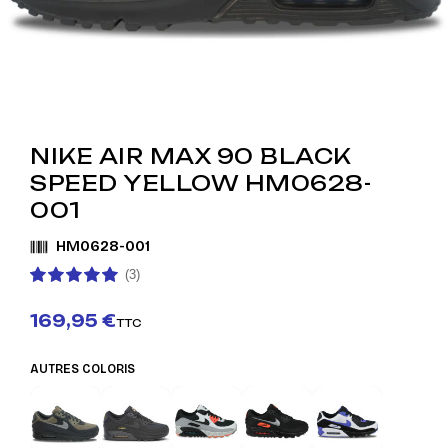
NIKE AIR MAX 90 BLACK
SPEED YELLOW HM0628-
001
HM0628-001
(3)
169,95 €
TTC
AUTRES COLORIS