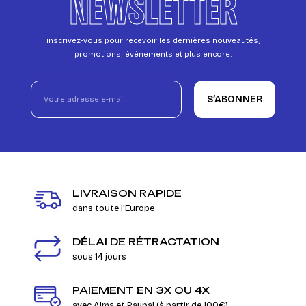
NEWSLETTER
inscrivez-vous pour recevoir les dernières nouveautés,
promotions, événements et plus encore.
S’ABONNER
LIVRAISON RAPIDE
dans toute l'Europe
DÉLAI DE RÉTRACTATION
sous 14 jours
PAIEMENT EN 3X OU 4X
avec Alma et Paypal (à partir de 100€)