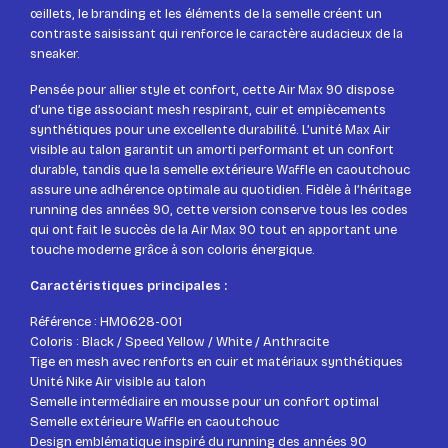
œillets, le branding et les éléments de la semelle créent un
contraste saisissant qui renforce le caractère audacieux de la
sneaker.
Pensée pour allier style et confort, cette Air Max 90 dispose
d’une tige associant mesh respirant, cuir et empiècements
synthétiques pour une excellente durabilité. L’unité Max Air
visible au talon garantit un amorti performant et un confort
durable, tandis que la semelle extérieure Waffle en caoutchouc
assure une adhérence optimale au quotidien. Fidèle à l’héritage
running des années 90, cette version conserve tous les codes
qui ont fait le succès de la Air Max 90 tout en apportant une
touche moderne grâce à son coloris énergique.
Caractéristiques principales :
Référence : HM0628-001
Coloris : Black / Speed Yellow / White / Anthracite
Tige en mesh avec renforts en cuir et matériaux synthétiques
Unité Nike Air visible au talon
Semelle intermédiaire en mousse pour un confort optimal
Semelle extérieure Waffle en caoutchouc
Design emblématique inspiré du running des années 90