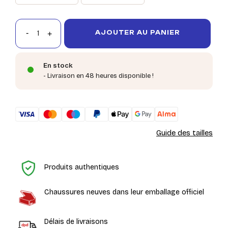
AJOUTER AU PANIER
En stock
- Livraison en 48 heures disponible !
Guide des tailles
Ac
Produits authentiques
Chaussures neuves dans leur emballage officiel
Délais de livraisons