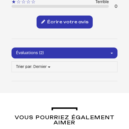
★☆☆☆☆
Terrible
0
Écrire votre avis
Évaluations (2)
Trier par:
Dernier
VOUS POURRIEZ ÉGALEMENT
AIMER