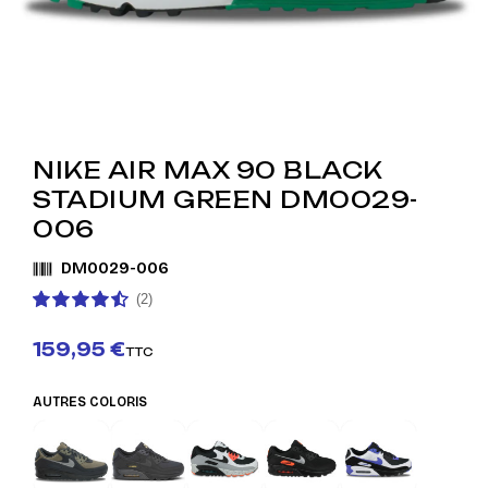
NIKE AIR MAX 90 BLACK
STADIUM GREEN DM0029-
006
DM0029-006
(2)
159,95 €
TTC
AUTRES COLORIS