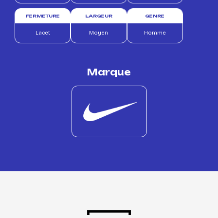
FERMETURE
LARGEUR
GENRE
Lacet
Moyen
Homme
Marque