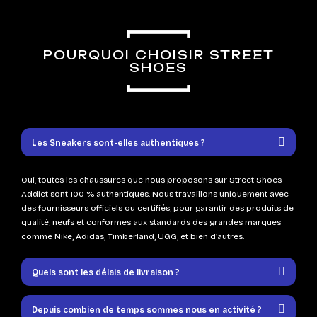
POURQUOI CHOISIR STREET
SHOES
Les Sneakers sont-elles authentiques ?
Oui, toutes les chaussures que nous proposons sur Street Shoes
Addict sont 100 % authentiques. Nous travaillons uniquement avec
des fournisseurs officiels ou certifiés, pour garantir des produits de
qualité, neufs et conformes aux standards des grandes marques
comme Nike, Adidas, Timberland, UGG, et bien d’autres.
Quels sont les délais de livraison ?
Depuis combien de temps sommes nous en activité ?