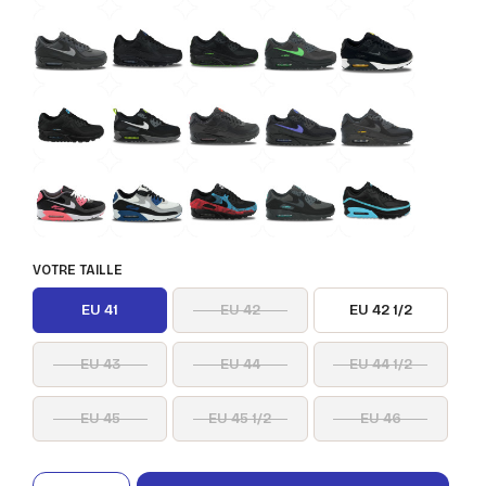
VOTRE TAILLE
EU 41
EU 42
EU 42 1/2
EU 43
EU 44
EU 44 1/2
EU 45
EU 45 1/2
EU 46