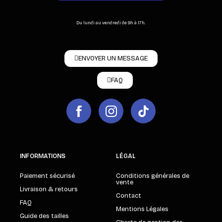
Du lundi au vendredi de 9h à 17h.
ENVOYER UN MESSAGE
FAQ
INFORMATIONS
LÉGAL
Paiement sécurisé
Conditions générales de
vente
Livraison & retours
Contact
FAQ
Mentions Légales
Guide des tailles