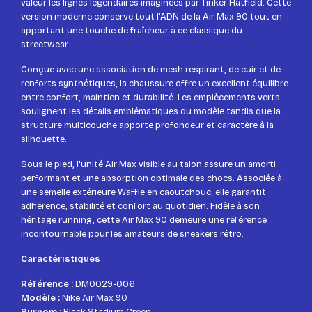
valeur les lignes légendaires imaginées par Tinker Hatfield. Cette
version moderne conserve tout l'ADN de la Air Max 90 tout en
apportant une touche de fraîcheur à ce classique du
streetwear.
Conçue avec une association de mesh respirant, de cuir et de
renforts synthétiques, la chaussure offre un excellent équilibre
entre confort, maintien et durabilité. Les empiècements verts
soulignent les détails emblématiques du modèle tandis que la
structure multicouche apporte profondeur et caractère à la
silhouette.
Sous le pied, l'unité Air Max visible au talon assure un amorti
performant et une absorption optimale des chocs. Associée à
une semelle extérieure Waffle en caoutchouc, elle garantit
adhérence, stabilité et confort au quotidien. Fidèle à son
héritage running, cette Air Max 90 demeure une référence
incontournable pour les amateurs de sneakers rétro.
Caractéristiques
Référence :
DM0029-006
Modèle :
Nike Air Max 90
Surnom :
Black Stadium Green