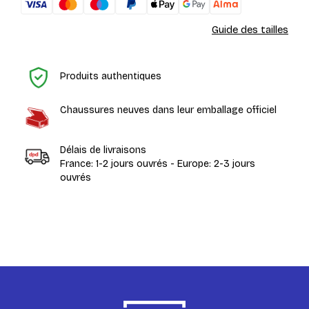
Guide des tailles
Ac
Produits authentiques
Chaussures neuves dans leur emballage officiel
Délais de livraisons
France: 1-2 jours ouvrés - Europe: 2-3 jours
ouvrés