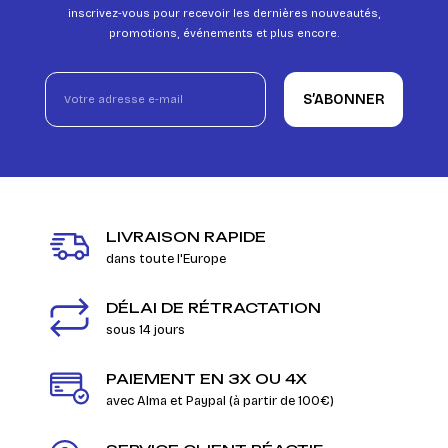
inscrivez-vous pour recevoir les dernières nouveautés,
promotions, événements et plus encore.
S’ABONNER
LIVRAISON RAPIDE
dans toute l'Europe
DÉLAI DE RÉTRACTATION
sous 14 jours
PAIEMENT EN 3X OU 4X
avec Alma et Paypal (à partir de 100€)