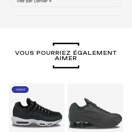
Trier par:
Dernier
VOUS POURRIEZ ÉGALEMENT
AIMER
-20,00 €