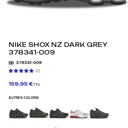
NIKE SHOX NZ DARK GREY
378341-009
378341-009
(2)
159,95 €
TTC
AUTRES COLORIS