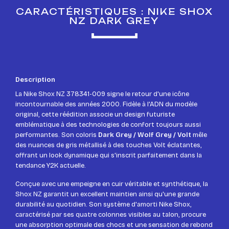
CARACTÉRISTIQUES : NIKE SHOX
NZ DARK GREY
Description
La Nike Shox NZ 378341-009 signe le retour d'une icône
incontournable des années 2000. Fidèle à l'ADN du modèle
original, cette réédition associe un design futuriste
emblématique à des technologies de confort toujours aussi
performantes. Son coloris
Dark Grey / Wolf Grey / Volt
mêle
des nuances de gris métallisé à des touches Volt éclatantes,
offrant un look dynamique qui s'inscrit parfaitement dans la
tendance Y2K actuelle.
Conçue avec une empeigne en cuir véritable et synthétique, la
Shox NZ garantit un excellent maintien ainsi qu'une grande
durabilité au quotidien. Son système d'amorti Nike Shox,
caractérisé par ses quatre colonnes visibles au talon, procure
une absorption optimale des chocs et une sensation de rebond