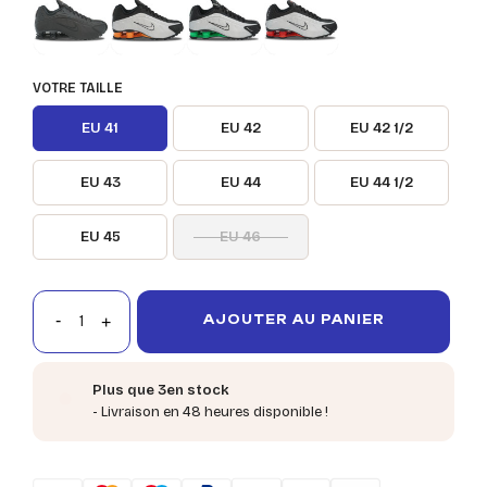
VOTRE TAILLE
EU 41
EU 42
EU 42 1/2
EU 43
EU 44
EU 44 1/2
EU 45
EU 46
AJOUTER AU PANIER
Plus que 3en stock
- Livraison en 48 heures disponible !