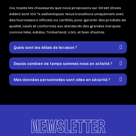
Oui, toutes les chaussures que nous proposons sur Street Shoes
Addict sont 100 % authentiques. Nous travaillons uniquement avec
des fournisseurs officiels ou certifiés, pour garantir des produits de
qualité, neufs et conformes aux standards des grandes marques
comme Nike, Adidas, Timberland, UGG, et bien d’autres.
Quels sont les délais de livraison ?
Depuis combien de temps sommes nous en activité ?
Mes données personnelles sont-elles en sécurité ?
NEWSLETTER