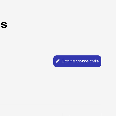
TS
Écrire votre avis