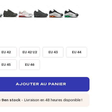
EU 42
EU 42 1/2
EU 43
EU 44
EU 45
EU 46
AJOUTER AU PANIER
e 9en stock
- Livraison en 48 heures disponible !