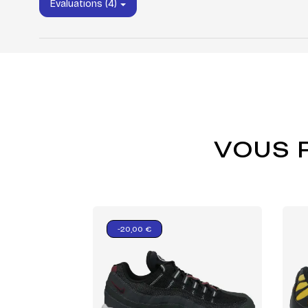
Évaluations (4)
VOUS 
-20,00 €