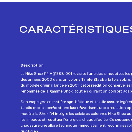
CARACTÉRISTIQUES
Description
La Nike Shox R4 HQ1988-001 revisite l'une des silhouettes le
des années 2000 dans un coloris
Triple Black
à la fois sobre
du modèle original lancé en 2001, cette réédition conserve les l
renommée de la gamme Shox, tout en offrant un confort adapt
Son empeigne en matière synthétique et textile assure légèreté,
tandis que les perforations laser favorisent une circulation opti
modèle, la Shox R4 intègre les célèbres colonnes Nike Shox a
les impacts et restituer l'énergie à chaque foulée. Ce système 
chaussure une allure technique immédiatement reconnaissabl
quotidien.