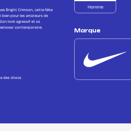
Homme
es Bright Crimson, cette Nike
i bien pour les amateurs de
Son look agressif et sa
treetwear contemporaine.
Marque
le des chocs