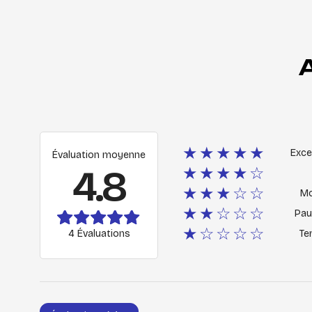
★★★★★
Exce
Évaluation moyenne
4.8
★★★★☆
★★★☆☆
M
★★☆☆☆
Pau
★☆☆☆☆
4 Évaluations
Ter