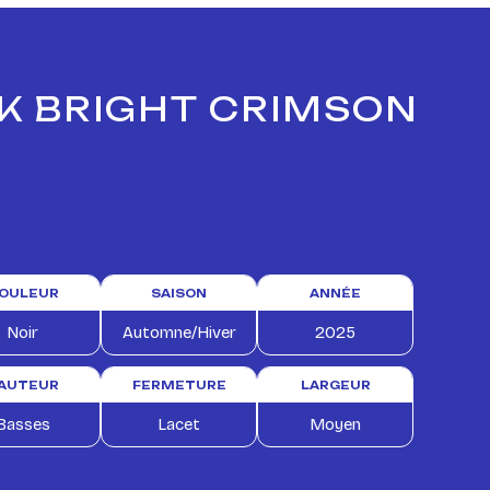
CK BRIGHT CRIMSON
OULEUR
SAISON
ANNÉE
Noir
Automne/Hiver
2025
AUTEUR
FERMETURE
LARGEUR
Basses
Lacet
Moyen