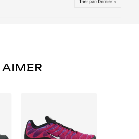
Trier par:
Dernier
 AIMER