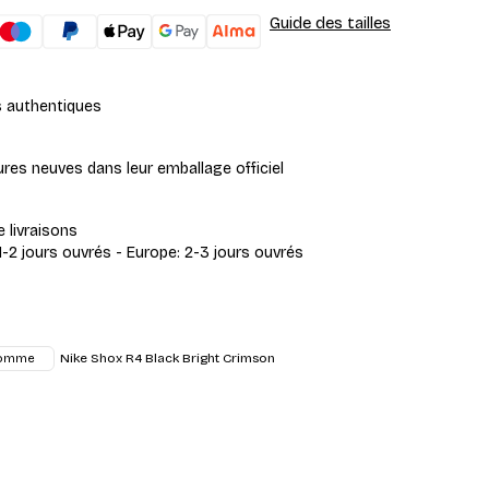
Guide des tailles
s authentiques
res neuves dans leur emballage officiel
e livraisons
1-2 jours ouvrés - Europe: 2-3 jours ouvrés
Nike Shox R4 Black Bright Crimson
omme