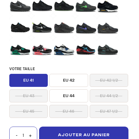
VOTRE TAILLE
EU 41
EU 42
EU 42 1/2
EU 43
EU 44
EU 44 1/2
EU 45
EU 46
EU 47 1/2
AJOUTER AU PANIER