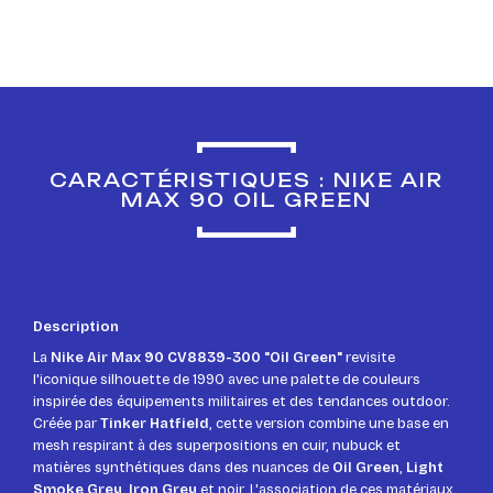
CARACTÉRISTIQUES : NIKE AIR
MAX 90 OIL GREEN
Description
La
Nike Air Max 90 CV8839-300 "Oil Green"
revisite
l'iconique silhouette de 1990 avec une palette de couleurs
inspirée des équipements militaires et des tendances outdoor.
Créée par
Tinker Hatfield
, cette version combine une base en
mesh respirant à des superpositions en cuir, nubuck et
matières synthétiques dans des nuances de
Oil Green
,
Light
Smoke Grey
,
Iron Grey
et noir. L'association de ces matériaux