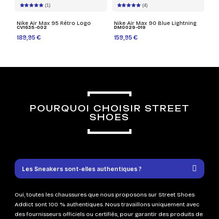
(1)
(4)
Nike Air Max 95 Rétro Logo
Nike Air Max 90 Blue Lightning
CV1635-002
DM0029-019
189,95 €
159,95 €
POURQUOI CHOISIR STREET
SHOES
Les Sneakers sont-elles authentiques ?
Oui, toutes les chaussures que nous proposons sur Street Shoes
Addict sont 100 % authentiques. Nous travaillons uniquement avec
des fournisseurs officiels ou certifiés, pour garantir des produits de