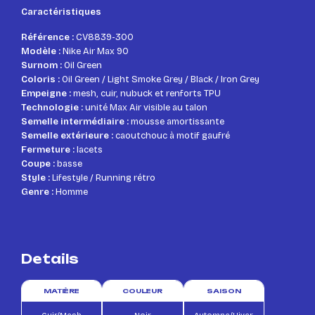
Caractéristiques
Référence :
CV8839-300
Modèle :
Nike Air Max 90
Surnom :
Oil Green
Coloris :
Oil Green / Light Smoke Grey / Black / Iron Grey
Empeigne :
mesh, cuir, nubuck et renforts TPU
Technologie :
unité Max Air visible au talon
Semelle intermédiaire :
mousse amortissante
Semelle extérieure :
caoutchouc à motif gaufré
Fermeture :
lacets
Coupe :
basse
Style :
Lifestyle / Running rétro
Genre :
Homme
Details
MATIÈRE
COULEUR
SAISON