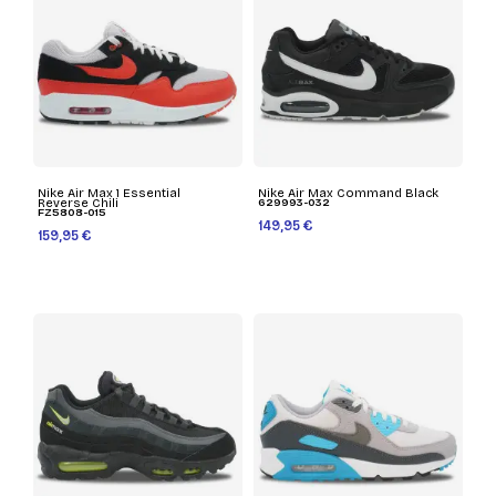
Nike Air Max 1 Essential
Nike Air Max Command Black
Reverse Chili
629993-032
FZ5808-015
149,95 €
159,95 €