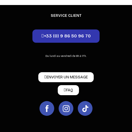
SERVICE CLIENT
+33 (0) 9 86 50 96 70
Du lundi au vendredi de 9h à 17h.
ENVOYER UN MESSAGE
FAQ