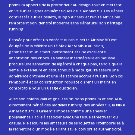
premium apporte de la profondeur au design tout en mettant
en valeur les lignes emblématiques de la Air Max 90. Les détails
contrastés sur les œillets, le logo Air Max et l'unité Air visible
renforcent son identité moderne sans dénaturer son héritage
running.
Pensée pour offrir un confort durable, cette Air Max 90 est
équipée de la célèbre unité
Max Air visible
au talon,
garantissant un amorti performant et une excellente
absorption des chocs. La semelle intermédiaire en mousse
procure une sensation de légèreté à chaque pas, tandis que la
semelle extérieure en caoutchouc à motif gaufré assure une
adhérence optimale et une résistance accrue à l'usure. Son col
rembourré et sa construction robuste offrent un maintien
confortable pour un usage quotidien.
Avec son coloris kaki et gris, ses finitions premium et son ADN
directement hérité des modèles running des années 90, la
Nike
Air Max 90 "Oil Green"
s'impose comme une sneaker
polyvalente. Facile à associer avec une tenue streetwear ou
casual, elle séduira les amateurs de silhouettes intemporelles à
la recherche d'un modèle alliant style, confort et authenticité.