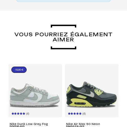
VOUS POURRIEZ ÉGALEMENT
AIMER
-10,00 €
(4)
(4)
Nike Dunk Low Grey Fog
Nike Air Max 90 Neon
DD1391-103
DM0029-012