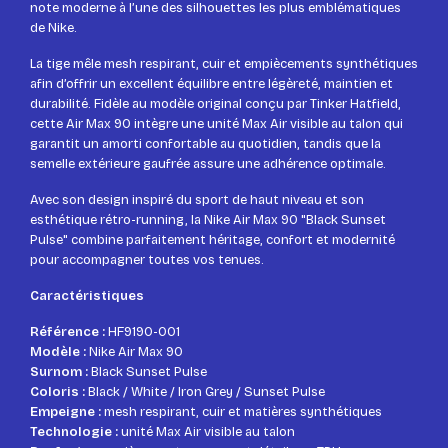
note moderne à l’une des silhouettes les plus emblématiques
de Nike.
La tige mêle mesh respirant, cuir et empiècements synthétiques
afin d’offrir un excellent équilibre entre légèreté, maintien et
durabilité. Fidèle au modèle original conçu par Tinker Hatfield,
cette Air Max 90 intègre une unité Max Air visible au talon qui
garantit un amorti confortable au quotidien, tandis que la
semelle extérieure gaufrée assure une adhérence optimale.
Avec son design inspiré du sport de haut niveau et son
esthétique rétro-running, la Nike Air Max 90 "Black Sunset
Pulse" combine parfaitement héritage, confort et modernité
pour accompagner toutes vos tenues.
Caractéristiques
Référence :
HF9190-001
Modèle :
Nike Air Max 90
Surnom :
Black Sunset Pulse
Coloris :
Black / White / Iron Grey / Sunset Pulse
Empeigne :
mesh respirant, cuir et matières synthétiques
Technologie :
unité Max Air visible au talon