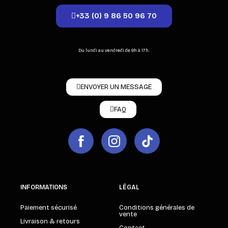
+33 (0) 9 86 50 96 70
Du lundi au vendredi de 9h à 17h.
ENVOYER UN MESSAGE
FAQ
INFORMATIONS
LÉGAL
Paiement sécurisé
Conditions générales de
vente
Livraison & retours