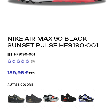
NIKE AIR MAX 90 BLACK
SUNSET PULSE HF9190-001
HF9190-001
(0)
159,95 €
TTC
AUTRES COLORIS