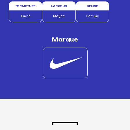
FERMETURE
LARGEUR
GENRE
Lacet
Moyen
Homme
Marque