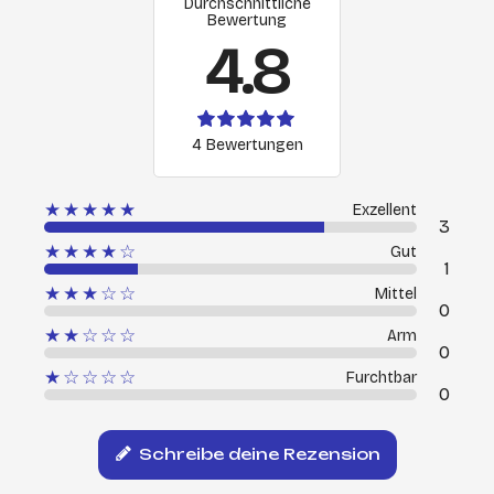
Durchschnittliche
Bewertung
4.8
4 Bewertungen
★★★★★
Exzellent
3
★★★★☆
Gut
1
★★★☆☆
Mittel
0
★★☆☆☆
Arm
0
★☆☆☆☆
Furchtbar
0
Schreibe deine Rezension