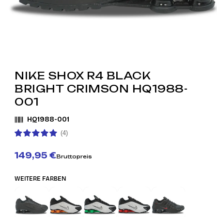
NIKE SHOX R4 BLACK
BRIGHT CRIMSON HQ1988-
001
HQ1988-001
(4)
149,95 €
Bruttopreis
WEITERE FARBEN