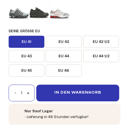
DEINE GRÖSSE EU
EU 41
EU 42
EU 42 1/2
EU 43
EU 44
EU 44 1/2
EU 45
EU 46
IN DEN WARENKORB
Nur 9auf Lager
- Lieferung in 48 Stunden verfügbar!