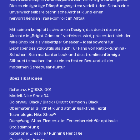
Dieses einzigartige Dämpfungssystem verleiht dem Schuh eine
unverwechselbare technische Ästhetik und einen
hervorragenden Tragekomfort im Alltag.
Mit seinem komplett schwarzen Design, das durch dezente
Akzente in „Bright Crimson“ verfeinert wird, präsentiert sich der
Nike Shox R4 als vielseitiger Sneaker – ideal sowohl für
Liebhaber des Y2K-Stils als auch für Fans von Retro-Running-
Schuhen. Sein markanter Look und die stromlinienförmige
Silhouette machen ihn zu einem festen Bestandteil der
modernen Streetwear-Kultur.
Spezifikationen
Referenz: HQ1988-001
Modell: Nike Shox R4
Colorway: Black / Black / Bright Crimson / Black
Obermaterial: Synthetik und atmungsaktives Textil
Technologie: Nike Shox®
Dämpfung: Shox-Elemente im Fersenbereich für optimale
Stoßdämpfung
Kategorie: Lifestyle / Running Heritage
Geschlecht: Herren