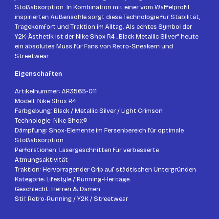
Stoßabsorption. In Kombination mit einer vom Waffelprofil
inspirierten Außensohle sorgt diese Technologie für Stabilität,
Tragekomfort und Traktion im Alltag. Als echtes Symbol der
Y2K-Ästhetik ist der Nike Shox R4 „Black Metallic Silver“ heute
ein absolutes Muss für Fans von Retro-Sneakern und
Streetwear.
Eigenschaften
Artikelnummer: AR3565-011
Modell: Nike Shox R4
Farbgebung: Black / Metallic Silver / Light Crimson
Technologie: Nike Shox®
Dämpfung: Shox-Elemente im Fersenbereich für optimale
Stoßabsorption
Perforationen: Lasergeschnitten für verbesserte
Atmungsaktivität
Traktion: Hervorragender Grip auf städtischen Untergründen
Kategorie: Lifestyle / Running-Heritage
Geschlecht: Herren & Damen
Stil: Retro-Running / Y2K / Streetwear