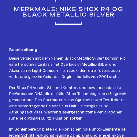
MERKMALE: NIKE SHOX R4 OG
BLACK METALLIC SILVER
Beschreibung
Diese Version mit dem Namen „Black Metallic Silver“ kombiniert
eine tiefschwarze Basis mit Overlays in Metallic-Silber und
Akzenten in Light Crimson – ein Look, der retro-futuristisch
wirkt und ganz im Geist des Originalmodells von 2001 steht.
Der Shox R4 vereint Stil und Komfort und bewahrt dabei die
Performance-DNA, die die Nike Shox-Technologie so erfolgreich
gemacht hat. Das Obermaterial aus Synthetik und Textil bietet
eine hervorragende Balance aus Halt, Leichtigkeit und
Atmungsaktivität, während lasergeschnittene Perforationen
für eine optimale Luftzirkulation sorgen.
Im Sohlenbereich bieten die ikonischen Nike Shox-Elemente bei
jedem Schritt reaktionsfreudige Dämpfung und eine effektive