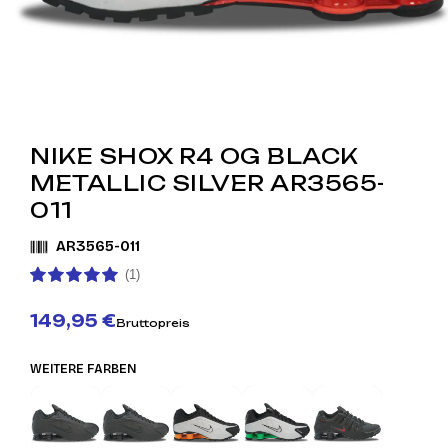
NIKE SHOX R4 OG BLACK
METALLIC SILVER AR3565-
011
AR3565-011
(1)
149,95 €
Bruttopreis
WEITERE FARBEN