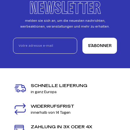
NEWSLETTER
melden sie sich an, um die neuesten nachrichten,
werbeaktionen, veranstaltungen und mehr zu erhalten.
S’ABONNER
SCHNELLE LIEFERUNG
in ganz Europa
WIDERRUFSFRIST
innerhalb von 14 Tagen
ZAHLUNG IN 3X ODER 4X