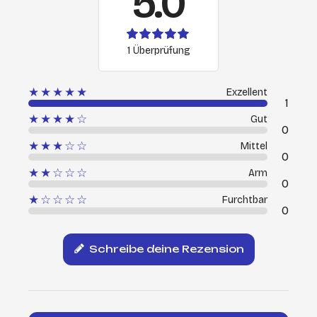
5.0
1 Überprüfung
★★★★★
Exzellent
1
★★★★☆
Gut
0
★★★☆☆
Mittel
0
★★☆☆☆
Arm
0
★☆☆☆☆
Furchtbar
0
Schreibe deine Rezension