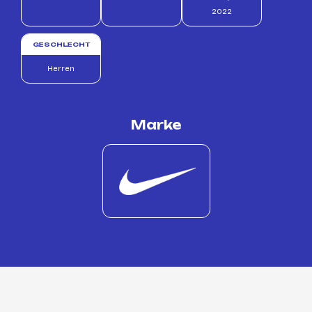
2022
GESCHLECHT
Herren
Marke