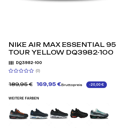
NIKE AIR MAX ESSENTIAL 95
TOUR YELLOW DQ3982-100
DQ3982-100
(0)
189,95 €
169,95 €
-20,00 €
Bruttopreis
WEITERE FARBEN