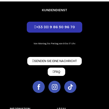
KUNDENDIENST
+33 (0) 9 86 50 96 70
Von Montag bis Freitag von 9 bis 17 Uhr.
SENDEN SIE EINE NACHRICHT
FAQ