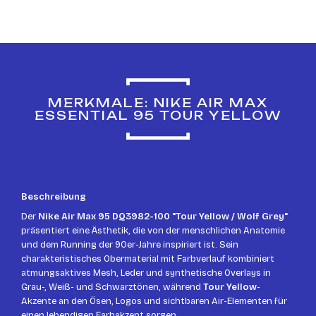
MERKMALE: NIKE AIR MAX
ESSENTIAL 95 TOUR YELLOW
Beschreibung
Der
Nike Air Max 95 DQ3982-100 "Tour Yellow / Wolf Grey"
präsentiert eine Ästhetik, die von der menschlichen Anatomie
und dem Running der 90er-Jahre inspiriert ist. Sein
charakteristisches Obermaterial mit Farbverlauf kombiniert
atmungsaktives Mesh, Leder und synthetische Overlays in
Grau-, Weiß- und Schwarztönen, während
Tour Yellow
-
Akzente an den Ösen, Logos und sichtbaren Air-Elementen für
einen lebendigen Farbakzent sorgen.