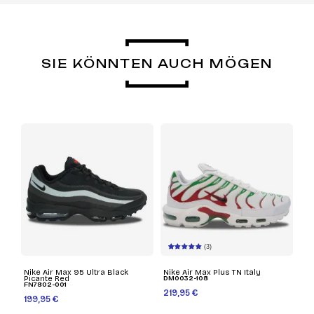
SIE KÖNNTEN AUCH MÖGEN
(3)
Nike Air Max 95 Ultra Black
Nike Air Max Plus TN Italy
Picante Red
DM0032-108
FN7802-001
219,95 €
199,95 €