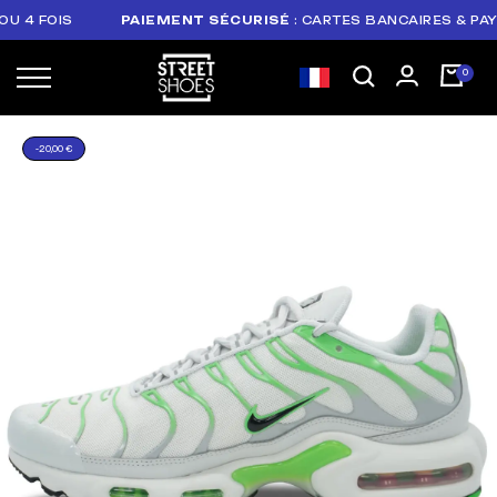
 FOIS
PAIEMENT SÉCURISÉ
: CARTES BANCAIRES & PAYPAL
-20,00 €