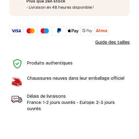
Plus que 2en stock
- Livraison en 48 heures disponible !
Guide des tailles
Ac
Produits authentiques
Chaussures neuves dans leur emballage officiel
Délais de livraisons
France: 1-2 jours ouvrés - Europe: 2-3 jours
ouvrés