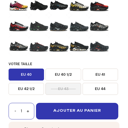
VOTRE TAILLE
EU 40
EU 40 1/2
EU 41
EU 42 1/2
EU 43
EU 44
AJOUTER AU PANIER