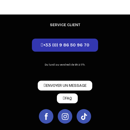
SERVICE CLIENT
+33 (0) 9 86 50 96 70
Du lundi au vendredi de 9h à 17h.
ENVOYER UN MESSAGE
FAQ