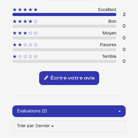
★★★★★
Excellent
2
★★★★☆
Bon
0
★★★☆☆
Moyen
0
★★☆☆☆
Pauvres
0
★☆☆☆☆
Terrible
0
Écrire votre avis
Évaluations (2)
Trier par:
Dernier