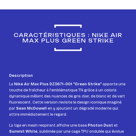
CARACTÉRISTIQUES : NIKE AIR
MAX PLUS GREEN STRIKE
Description
La
Nike Air Max Plus DZ3671-001 "Green Strike"
apporte une
touche de fraîcheur à l'emblématique TN grâce à un coloris
dynamique mêlant des nuances de gris clair, de blanc et de vert
fluorescent. Cette version revisite le design iconique imaginé
par
Sean McDowell
en y ajoutant un dégradé moderne qui
attire immédiatement le regard.
La tige en mesh respirant affiche une base
Photon Dust
et
Summit White
, sublimée par une cage TPU ondulée qui évolue