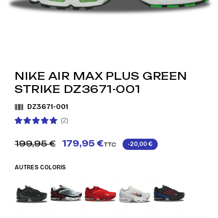
NIKE AIR MAX PLUS GREEN
STRIKE DZ3671-001
DZ3671-001
(2)
199,95 €
179,95 €
-20,00 €
TTC
AUTRES COLORIS