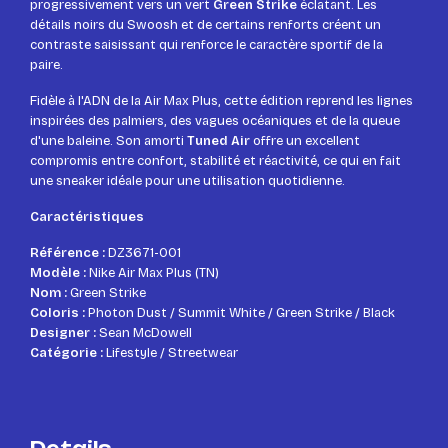
progressivement vers un vert
Green Strike
éclatant. Les
détails noirs du Swoosh et de certains renforts créent un
contraste saisissant qui renforce le caractère sportif de la
paire.
Fidèle à l'ADN de la Air Max Plus, cette édition reprend les lignes
inspirées des palmiers, des vagues océaniques et de la queue
d'une baleine. Son amorti
Tuned Air
offre un excellent
compromis entre confort, stabilité et réactivité, ce qui en fait
une sneaker idéale pour une utilisation quotidienne.
Caractéristiques
Référence :
DZ3671-001
Modèle :
Nike Air Max Plus (TN)
Nom :
Green Strike
Coloris :
Photon Dust / Summit White / Green Strike / Black
Designer :
Sean McDowell
Catégorie :
Lifestyle / Streetwear
Details