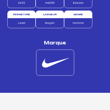
2023
Habillé
Basses
FERMETURE
LARGEUR
GENRE
Lacet
Moyen
Homme
Marque