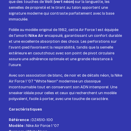
que des touches de
Volt (vert néon)
sur la languette, les
semelles de propreté et le tirant au talon apportent une
signature moderne qui contraste parfaitement avec la base
immaculée.
Fidèle au modèle original de 1982, cette Air Force 1 est équipée
de l'amorti
Nike Air
encapsulé, garantissant un confort durable
et une excellente absorption des chocs. Les perforations sur
l'avant-pied favorisent la respirabilité, tandis que la semelle
extérieure en caoutchouc avec son point de pivot circulaire
assure une adhérence optimale et une grande résistance à
l'usure.
Avec son association de blanc, de noir et de détails néon, la Nike
Air Force 1 '07 "White Neon" modernise un classique
incontournable tout en conservant son ADN intemporel. Une
sneaker idéale pour celles et ceux qui recherchent un modèle
polyvalent, facile à porter, avec une touche de caractère.
Caractéristiques
Référence :
DZ4510-100
Modèle :
Nike Air Force 1 '07