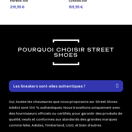
FN7805-001
CZ5594-001
219,95 €
159,95 €
POURQUOI CHOISIR STREET
SHOES
Les Sneakers sont-elles authentiques ?
Oui, toutes les chaussures que nous proposons sur Street Shoes
Addict sont 100 % authentiques. Nous travaillons uniquement avec
des fournisseurs officiels ou certifiés, pour garantir des produits de
qualité, neufs et conformes aux standards des grandes marques
comme Nike, Adidas, Timberland, UGG, et bien d’autres.