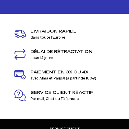
LIVRAISON RAPIDE
dans toute l'Europe
DÉLAI DE RÉTRACTATION
sous 14 jours
PAIEMENT EN 3X OU 4X
avec Alma et Paypal (à partir de 100€)
SERVICE CLIENT RÉACTIF
Par mail, Chat ou Téléphone