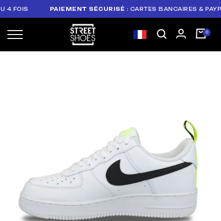
 FOIS
PAIEMENT SÉCURISÉ
: CARTES BANCAIRES & PAYPAL