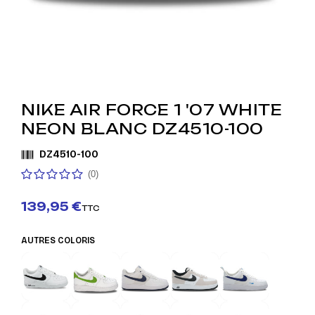
NIKE AIR FORCE 1 '07 WHITE
NEON BLANC DZ4510-100
DZ4510-100
(0)
139,95 €
TTC
AUTRES COLORIS