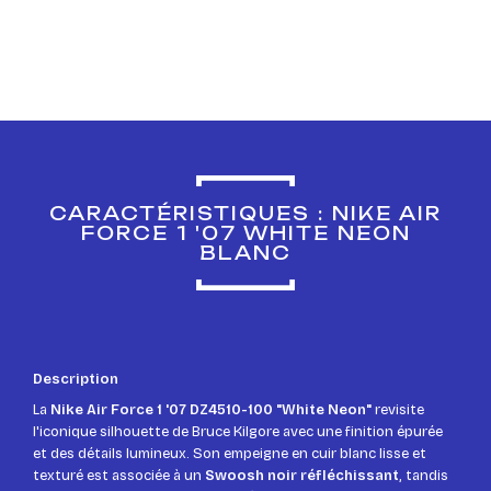
CARACTÉRISTIQUES : NIKE AIR
FORCE 1 '07 WHITE NEON
BLANC
Description
La
Nike Air Force 1 '07 DZ4510-100 "White Neon"
revisite
l'iconique silhouette de Bruce Kilgore avec une finition épurée
et des détails lumineux. Son empeigne en cuir blanc lisse et
texturé est associée à un
Swoosh noir réfléchissant
, tandis