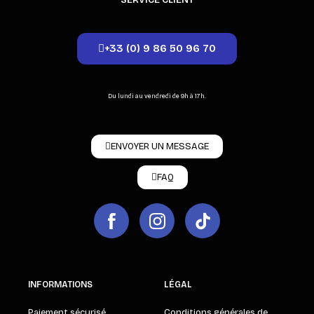
SERVICE CLIENT
+33 (0) 9 86 50 96 70
Du lundi au vendredi de 9h à 17h.
ENVOYER UN MESSAGE
FAQ
INFORMATIONS
LÉGAL
Paiement sécurisé
Conditions générales de