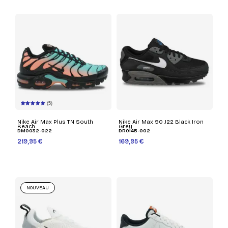
(5)
Nike Air Max Plus TN South
Nike Air Max 90 J22 Black Iron
Beach
Grey
DM0032-022
DR0145-002
219,95 €
169,95 €
NOUVEAU