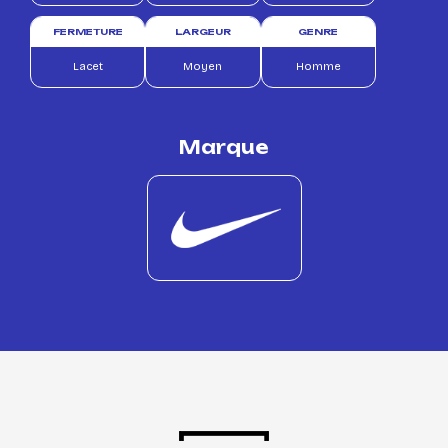
FERMETURE
LARGEUR
GENRE
Lacet
Moyen
Homme
Marque