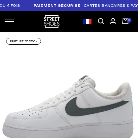
 FOIS
PAIEMENT SÉCURISÉ
: CARTES BANCAIRES & PAYPAL
RUPTURE DE STOCK