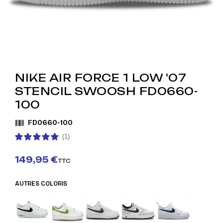
NIKE AIR FORCE 1 LOW '07
STENCIL SWOOSH FD0660-
100
FD0660-100
(1)
149,95 €
TTC
AUTRES COLORIS