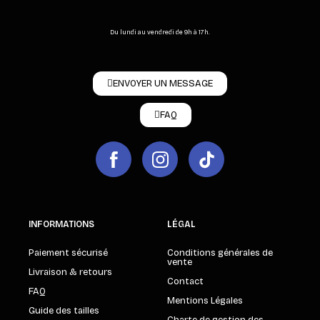
Du lundi au vendredi de 9h à 17h.
ENVOYER UN MESSAGE
FAQ
INFORMATIONS
LÉGAL
Paiement sécurisé
Conditions générales de
vente
Livraison & retours
Contact
FAQ
Mentions Légales
Guide des tailles