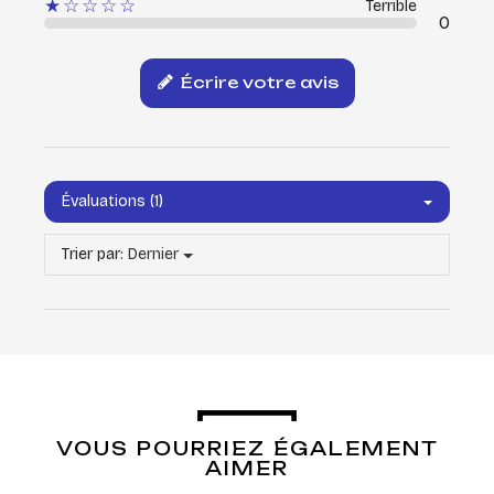
★☆☆☆☆
Terrible
0
Écrire votre avis
Évaluations (1)
Trier par:
Dernier
VOUS POURRIEZ ÉGALEMENT
AIMER