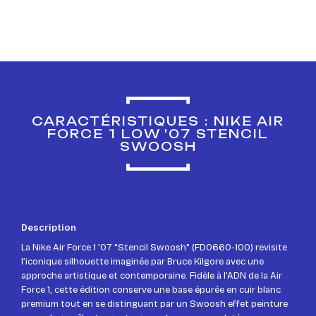
CARACTÉRISTIQUES : NIKE AIR
FORCE 1 LOW '07 STENCIL
SWOOSH
Description
La Nike Air Force 1 '07 "Stencil Swoosh" (FD0660-100) revisite
l’iconique silhouette imaginée par Bruce Kilgore avec une
approche artistique et contemporaine. Fidèle à l’ADN de la Air
Force 1, cette édition conserve une base épurée en cuir blanc
premium tout en se distinguant par un Swoosh effet peinture