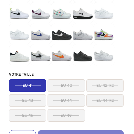
VOTRE TAILLE
EU 41
EU 42
EU 42 1/2
EU 43
EU 44
EU 44 1/2
EU 45
EU 46