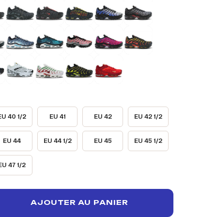
EU 40 1/2
EU 41
EU 42
EU 42 1/2
EU 44
EU 44 1/2
EU 45
EU 45 1/2
EU 47 1/2
AJOUTER AU PANIER