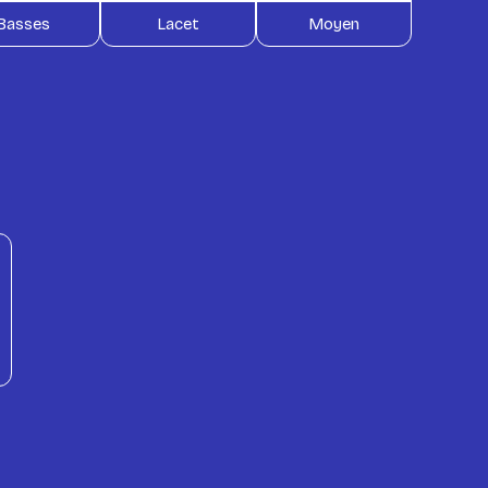
Basses
Lacet
Moyen