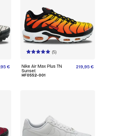
(5)
Nike Air Max Plus TN
,95 €
219,95 €
Sunset
HF0552-001