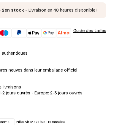
e 2en stock
- Livraison en 48 heures disponible !
Guide des tailles
s authentiques
res neuves dans leur emballage officiel
e livraisons
1-2 jours ouvrés - Europe: 2-3 jours ouvrés
Nike Air Max Plus TN Jamaica
omme