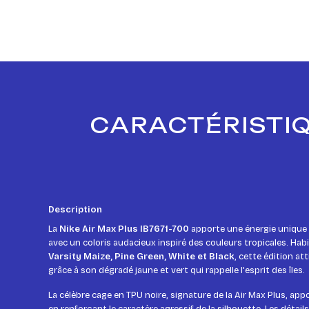
CARACTÉRISTIQ
Description
La
Nike Air Max Plus IB7671-700
apporte une énergie unique 
avec un coloris audacieux inspiré des couleurs tropicales. Hab
Varsity Maize, Pine Green, White et Black
, cette édition at
grâce à son dégradé jaune et vert qui rappelle l'esprit des îles.
La célèbre cage en TPU noire, signature de la Air Max Plus, ap