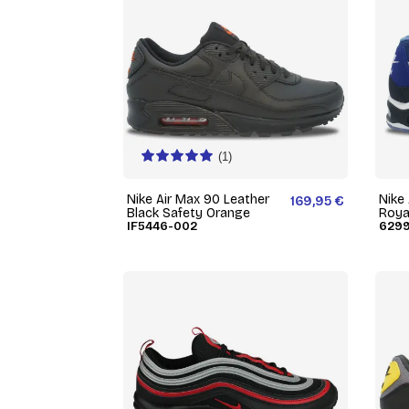
(1)
Nike Air Max 90 Leather
Nike
169,95 €
Black Safety Orange
Roya
IF5446-002
6299