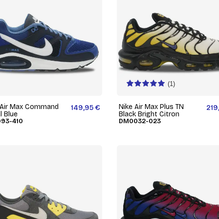
(1)
 Air Max Command
Nike Air Max Plus TN
149,95 €
219
l Blue
Black Bright Citron
93-410
DM0032-023