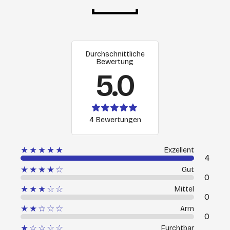
Durchschnittliche
Bewertung
5.0
4 Bewertungen
★★★★★
Exzellent
4
★★★★☆
Gut
0
★★★☆☆
Mittel
0
★★☆☆☆
Arm
0
★☆☆☆☆
Furchtbar