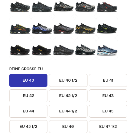
DEINE GRÖSSE EU
EU 40
EU 40 1/2
EU 41
EU 42
EU 42 1/2
EU 43
EU 44
EU 44 1/2
EU 45
EU 45 1/2
EU 46
EU 47 1/2