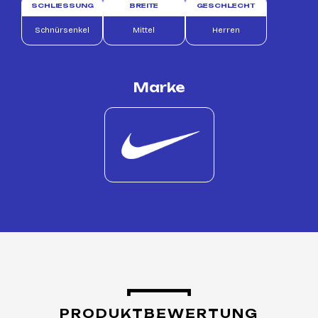
SCHLIESSUNG
BREITE
GESCHLECHT
Schnürsenkel
Mittel
Herren
Marke
PRODUKTBEWERTUNG