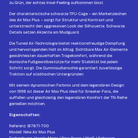
zu Grün, der echtes Insel-Feeling aufkommen lässt.
Der charakteristische schwarze TPU-Cage – ein Markenzeichen
des Air Max Plus – sorgt für Struktur und Kontrast und
unterstreicht den aggressiven Look der Silhouette. Schwarze
Details setzen Akzente am Mudguard.
Die Tuned Air-Technologie bietet reaktionsfreudige Dämpfung
und hervorragenden Halt im Alltag. Sichtbare Max Air-Elemente
gewährleisten dauerhaften Tragekomfort, während die
ikonische Fußgewölbestütze für mehr Stabilität bei jedem
Schritt sorgt. Die Gummiaußensohle garantiert zuverlässige
Traktion auf städtischen Untergründen.
Mit seinem dynamischen Farbmix und dem legendären Design
von 1998 ist dieser Air Max Plus ideal für Sneaker-Fans, die
auffallen und gleichzeitig den legendären Komfort der TN-Reihe
genießen möchten.
Eigenschaften:
Referenz: IB7671-700
Modell: Nike Air Max Plus