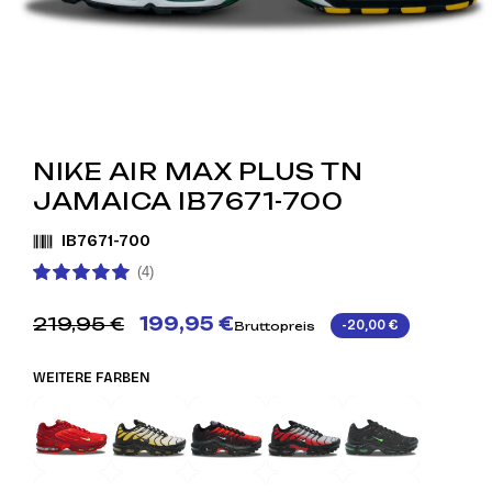
NIKE AIR MAX PLUS TN
JAMAICA IB7671-700
IB7671-700
(4)
219,95 €
199,95 €
-20,00 €
Bruttopreis
WEITERE FARBEN