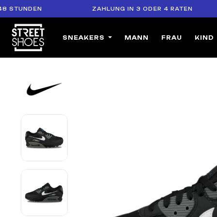
NDEN
ZAHLUNG IN 3 ODER 4 RATEN
SNEAKERS
MANN
FRAU
KIND