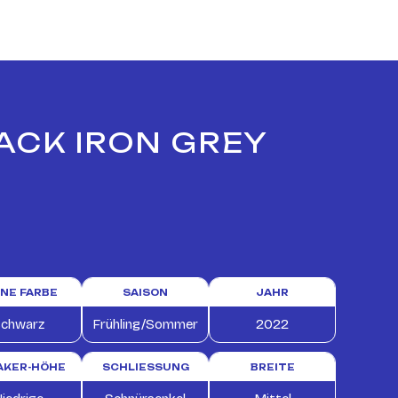
ACK IRON GREY
INE FARBE
SAISON
JAHR
chwarz
Frühling/Sommer
2022
AKER-HÖHE
SCHLIESSUNG
BREITE