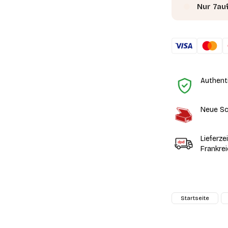
Nur 7au
Authent
Neue Sc
Lieferze
Frankre
Startseite