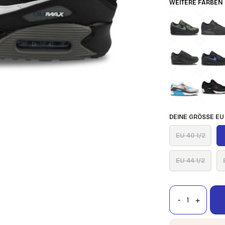
WEITERE FARBEN
DEINE GRÖSSE EU
EU 40 1/2
EU 44 1/2