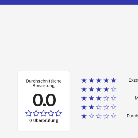
★★★★★
Exze
Durchschnittliche
Bewertung
★★★★☆
0.0
★★★☆☆
M
★★☆☆☆
★☆☆☆☆
Furch
0 Überprüfung