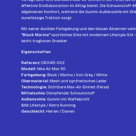
effektive Stoßabsorption im Alltag bietet. Die Schaumstoff-M
allgemeinen Komfort, während die Gummi-Außensohle mit Waffe
zuverlässige Traktion sorgt.
Mit seiner dunklen Farbgebung und den blauen Akzenten verb
"Black Marina"
sportliches Erbe mit modernem Lifestyle-Stil –
leicht tragbaren Sneaker.
Eigenschaften
Referenz:
DR0145-002
Modell:
Nike Air Max 90
Farbgebung:
Black / Marina / Iron Grey / White
Obermaterial:
Mesh und synthetisches Leder
Technologie:
Sichtbare Max-Air-Einheit (Ferse)
Mittelsohle:
Dämpfender Schaumstoff
Außensohle:
Gummi mit Waffelprofil
Stil:
Lifestyle / Retro Running
Geschlecht:
Herren / Damen