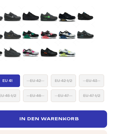
EU 41
EU 42
EU 42 1/2
EU 43
EU 45 1/2
EU 46
EU 47
EU 47 1/2
IN DEN WARENKORB