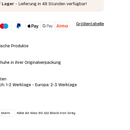
f Lager
- Lieferung in 48 Stunden verfügbar!
Größentabelle
ische Produkte
huhe in ihrer Originalverpackung
iten
ich: 1-2 Werktage - Europa: 2-3 Werktage
Nike Air Max 90 J22 Black Iron Grey
Mann