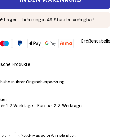
uf Lager
- Lieferung in 48 Stunden verfügbar!
Größentabelle
ische Produkte
huhe in ihrer Originalverpackung
iten
ich: 1-2 Werktage - Europa: 2-3 Werktage
Nike Air Max 90 Drift Triple Black
Mann