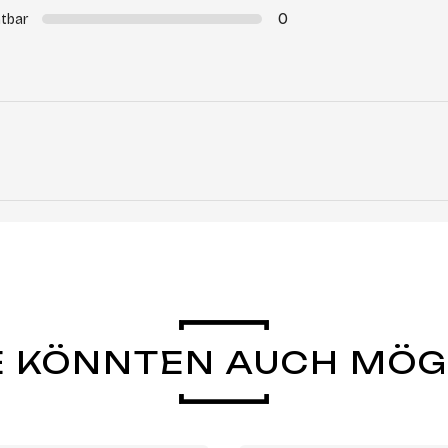
0
tbar
E KÖNNTEN AUCH MÖ