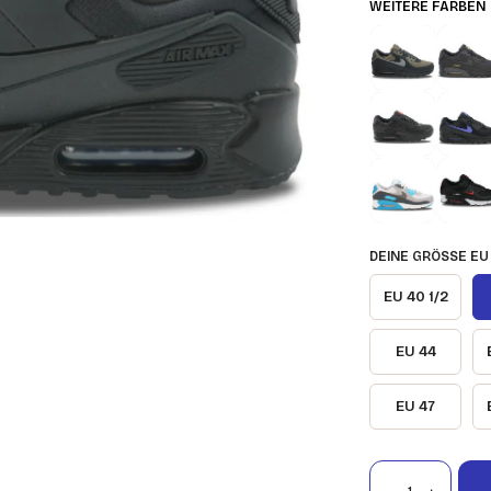
WEITERE FARBEN
DEINE GRÖSSE EU
EU 40 1/2
EU 44
EU 47