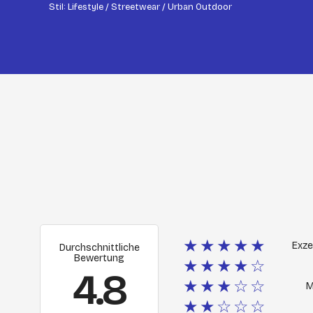
Stil: Lifestyle / Streetwear / Urban Outdoor
★★★★★
Exze
Durchschnittliche
Bewertung
★★★★☆
4.8
★★★☆☆
M
★★☆☆☆