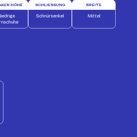
AKER-HÖHE
SCHLIESSUNG
BREITE
iedrige
Schnürsenkel
Mittel
rnschuhe