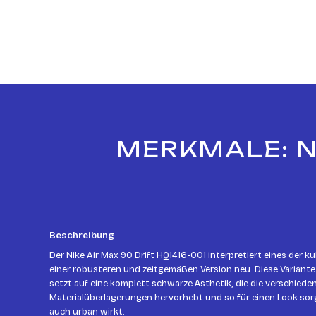
MERKMALE: NI
Beschreibung
Der Nike Air Max 90 Drift HQ1416-001 interpretiert eines der ku
einer robusteren und zeitgemäßen Version neu. Diese Variante 
setzt auf eine komplett schwarze Ästhetik, die die verschied
Materialüberlagerungen hervorhebt und so für einen Look sorg
auch urban wirkt.