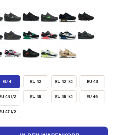
EU 41
EU 42
EU 42 1/2
EU 43
EU 44 1/2
EU 45
EU 45 1/2
EU 46
EU 47 1/2
IN DEN WARENKORB