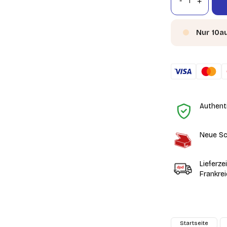
Nur 10a
Authent
Neue Sc
Lieferze
Frankre
Startseite