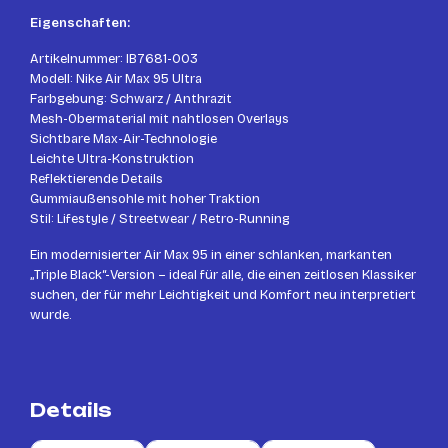
Eigenschaften:
Artikelnummer: IB7681-003
Modell: Nike Air Max 95 Ultra
Farbgebung: Schwarz / Anthrazit
Mesh-Obermaterial mit nahtlosen Overlays
Sichtbare Max-Air-Technologie
Leichte Ultra-Konstruktion
Reflektierende Details
Gummiaußensohle mit hoher Traktion
Stil: Lifestyle / Streetwear / Retro-Running
Ein modernisierter Air Max 95 in einer schlanken, markanten
„Triple Black“-Version – ideal für alle, die einen zeitlosen Klassiker
suchen, der für mehr Leichtigkeit und Komfort neu interpretiert
wurde.
Details