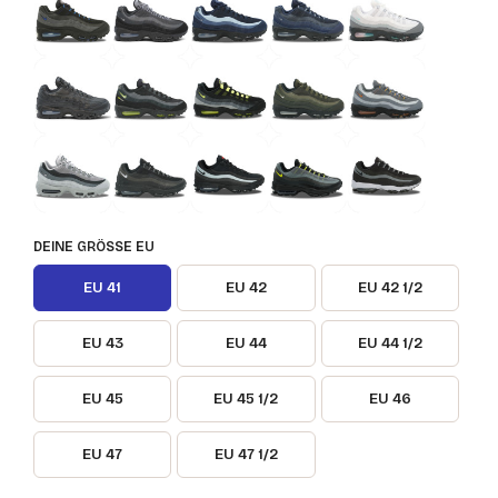
DEINE GRÖSSE EU
EU 41
EU 42
EU 42 1/2
EU 43
EU 44
EU 44 1/2
EU 45
EU 45 1/2
EU 46
EU 47
EU 47 1/2