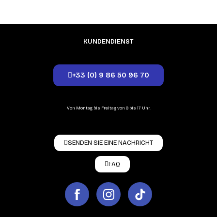
KUNDENDIENST
+33 (0) 9 86 50 96 70
Von Montag bis Freitag von 9 bis 17 Uhr.
SENDEN SIE EINE NACHRICHT
FAQ