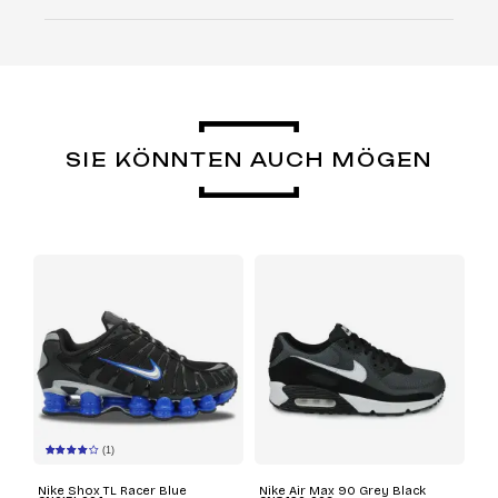
SIE KÖNNTEN AUCH MÖGEN
(1)
Nike Shox TL Racer Blue
Nike Air Max 90 Grey Black