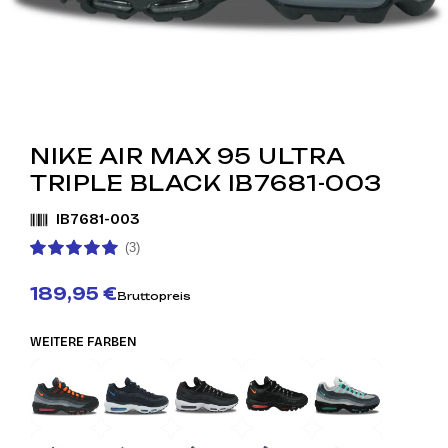
NIKE AIR MAX 95 ULTRA
TRIPLE BLACK IB7681-003
IB7681-003
(3)
189,95 €
Bruttopreis
WEITERE FARBEN