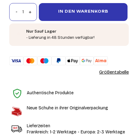
IN DEN WARENKORB
Nur 5auf Lager
- Lieferung in 48 Stunden verfügbar!
Größentabelle
St
Authentische Produkte
Neue Schuhe in ihrer Originalverpackung
Lieferzeiten
Frankreich: 1-2 Werktage - Europa: 2-3 Werktage