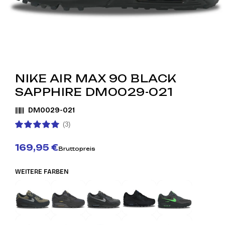
NIKE AIR MAX 90 BLACK
SAPPHIRE DM0029-021
DM0029-021
(3)
169,95 €
Bruttopreis
WEITERE FARBEN