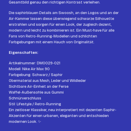
Gesamtbild genau den richtigen Kontrast verleihen.
Die saphirblauen Details am Swoosh, an den Logos und an der
Air-Kammer lassen diese überwiegend schwarze Silhouette
erstrahlen und sorgen für einen Look, der zugleich dezent,
modern und leicht zu kombinieren ist. Ein Must-have für alle
Fans von Retro-Running-Modellen und schlichten
Farbgebungen mit einem Hauch von Originalität.
Eigenschaften:
Artikelnummer: DM0029-021
Modell: Nike Air Max 90
Farbgebung: Schwarz / Saphir
Obermaterial aus Mesh, Leder und Wildleder
Sichtbare Air-Einheit an der Ferse
Waffel-Außensohle aus Gummi
Schnürverschluss
Stil: Lifestyle / Retro-Running
Ein zeitloser Klassiker, neu interpretiert mit dezenten Saphir-
Akzenten für einen urbanen, eleganten und entschieden
modernen Look. ✨