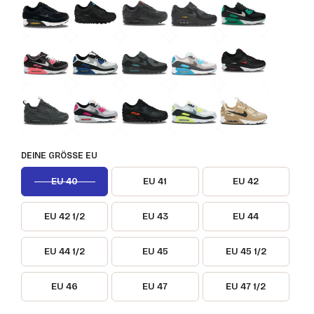
DEINE GRÖSSE EU
EU 40
EU 41
EU 42
EU 42 1/2
EU 43
EU 44
EU 44 1/2
EU 45
EU 45 1/2
EU 46
EU 47
EU 47 1/2