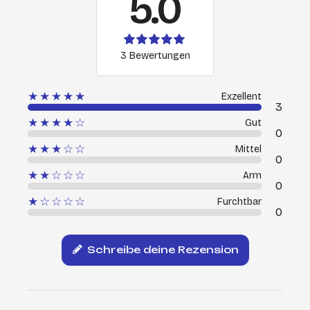
5.0
3 Bewertungen
★★★★★
Exzellent
3
★★★★☆
Gut
0
★★★☆☆
Mittel
0
★★☆☆☆
Arm
0
★☆☆☆☆
Furchtbar
0
Schreibe deine Rezension