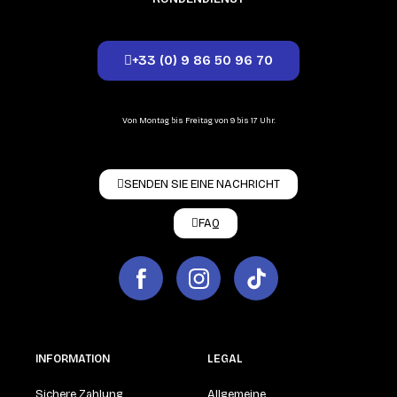
+33 (0) 9 86 50 96 70
Von Montag bis Freitag von 9 bis 17 Uhr.
SENDEN SIE EINE NACHRICHT
FAQ
INFORMATION
LEGAL
Sichere Zahlung
Allgemeine