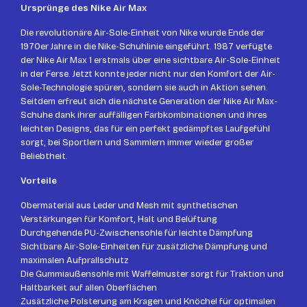
Ursprünge des Nike Air Max
Die revolutionäre Air-Sole-Einheit von Nike wurde Ende der
1970er Jahre in die Nike-Schuhlinie eingeführt. 1987 verfügte
der Nike Air Max 1 erstmals über eine sichtbare Air-Sole-Einheit
in der Ferse. Jetzt konnte jeder nicht nur den Komfort der Air-
Sole-Technologie spüren, sondern sie auch in Aktion sehen.
Seitdem erfreut sich die nächste Generation der Nike Air Max-
Schuhe dank ihrer auffälligen Farbkombinationen und ihres
leichten Designs, das für ein perfekt gedämpftes Laufgefühl
sorgt, bei Sportlern und Sammlern immer wieder großer
Beliebtheit.
Vorteile
Obermaterial aus Leder und Mesh mit synthetischen
Verstärkungen für Komfort, Halt und Belüftung
Durchgehende PU-Zwischensohle für leichte Dämpfung
Sichtbare Air-Sole-Einheiten für zusätzliche Dämpfung und
maximalen Aufprallschutz
Die Gummiaußensohle mit Waffelmuster sorgt für Traktion und
Haltbarkeit auf allen Oberflächen
Zusätzliche Polsterung am Kragen und Knöchel für optimalen