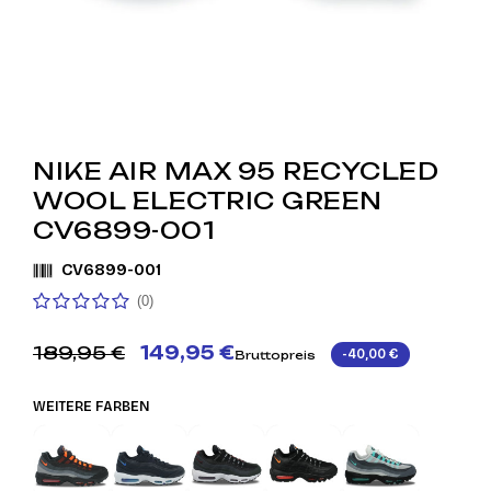
NIKE AIR MAX 95 RECYCLED
WOOL ELECTRIC GREEN
CV6899-001
CV6899-001
(0)
189,95 €
149,95 €
-40,00 €
Bruttopreis
WEITERE FARBEN