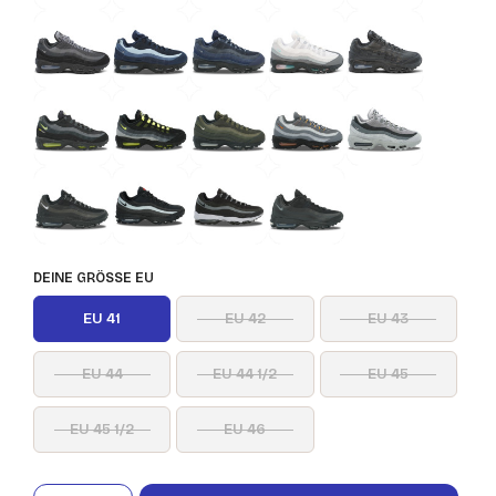
DEINE GRÖSSE EU
EU 41
EU 42
EU 43
EU 44
EU 44 1/2
EU 45
EU 45 1/2
EU 46