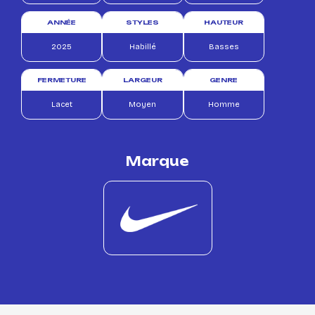
ANNÉE
STYLES
HAUTEUR
2025
Habillé
Basses
FERMETURE
LARGEUR
GENRE
Lacet
Moyen
Homme
Marque