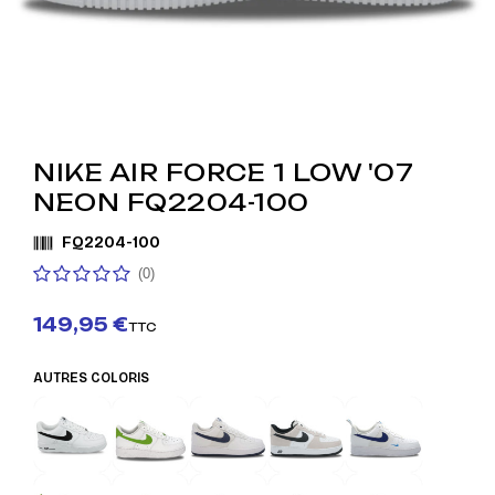
NIKE AIR FORCE 1 LOW '07
NEON FQ2204-100
FQ2204-100
(0)
149,95 €
TTC
AUTRES COLORIS