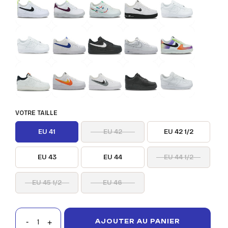
VOTRE TAILLE
EU 41
EU 42
EU 42 1/2
EU 43
EU 44
EU 44 1/2
EU 45 1/2
EU 46
AJOUTER AU PANIER