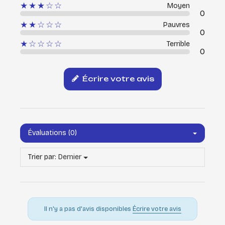
★★★☆☆
Moyen
0
★★☆☆☆
Pauvres
0
★☆☆☆☆
Terrible
0
Écrire votre avis
Évaluations (0)
Trier par:
Dernier
Il n'y a pas d'avis disponibles
Écrire votre avis