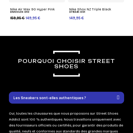
Nike Air Max 90 Hyper Pink
Nike Shox NZ Triple Black
DM0029-010
378341-001
159,95 €
149,95 €
149,95 €
POURQUOI CHOISIR STREET
SHOES
Les Sneakers sont-elles authentiques ?
Oui, toutes les chaussures que nous proposons sur Street Shoes
Addict sont 100 % authentiques. Nous travaillons uniquement avec
des fournisseurs officiels ou certifiés, pour garantir des produits de
qualité, neufs et conformes aux standards des grandes marques