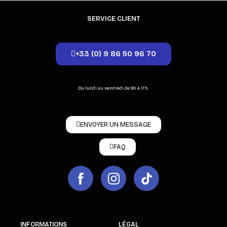
SERVICE CLIENT
+33 (0) 9 86 50 96 70
Du lundi au vendredi de 9h à 17h.
ENVOYER UN MESSAGE
FAQ
INFORMATIONS
LÉGAL