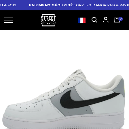
FOIS
PAIEMENT SÉCURISÉ
: CARTES BANCAIRES & PAYPAL