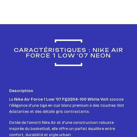
CARACTÉRISTIQUES : NIKE AIR
FORCE 1 LOW '07 NEON
Description
La
Nike Air Force 1 Low '07 FQ2204-100 White Volt
associe
l'élégance d'une tige en cuir blanc premium à des touches Volt
éclatantes et des détails gris contrastants.
Dotée de l'amorti Nike Air et d'une construction robuste
inspirée du basketball, elle offre un parfait équilibre entre
confort, durabilité et style urbain