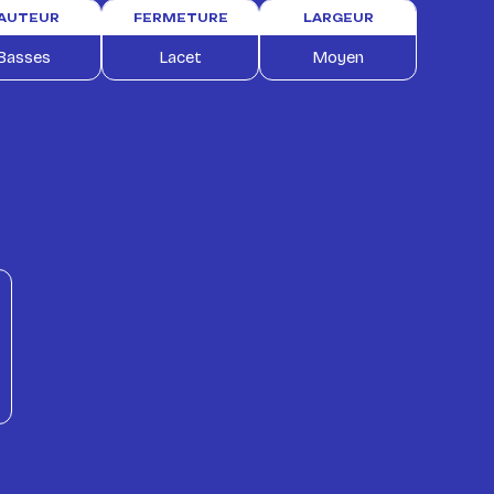
AUTEUR
FERMETURE
LARGEUR
Basses
Lacet
Moyen