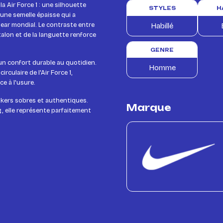
a Air Force 1 : une silhouette
STYLES
H
 une semelle épaisse qui a
ear mondial. Le contraste entre
Habillé
talon et de la languette renforce
GENRE
un confort durable au quotidien.
Homme
rculaire de l'Air Force 1,
e à l'usure.
akers sobres et authentiques.
Marque
g, elle représente parfaitement