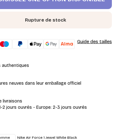
Rupture de stock
Guide des tailles
s authentiques
res neuves dans leur emballage officiel
e livraisons
1-2 jours ouvrés - Europe: 2-3 jours ouvrés
Nike Air Force 1 Jewel White Black
omme