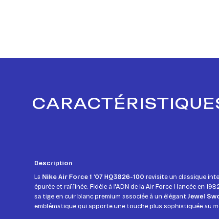
CARACTÉRISTIQUES
Description
La
Nike Air Force 1 '07 HQ3826-100
revisite un classique in
épurée et raffinée. Fidèle à l'ADN de la Air Force 1 lancée en 19
sa tige en cuir blanc premium associée à un élégant
Jewel Sw
emblématique qui apporte une touche plus sophistiquée au m