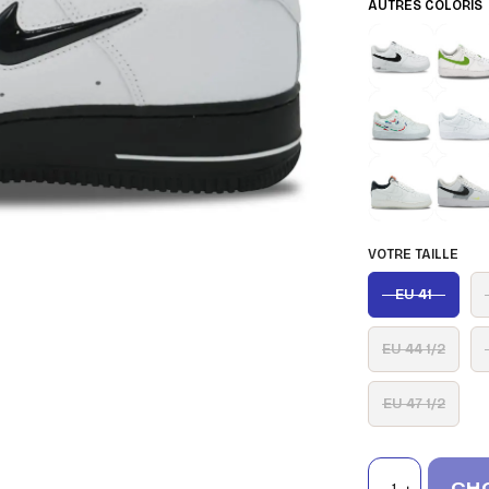
AUTRES COLORIS
VOTRE TAILLE
EU 41
EU 44 1/2
EU 47 1/2
CHO