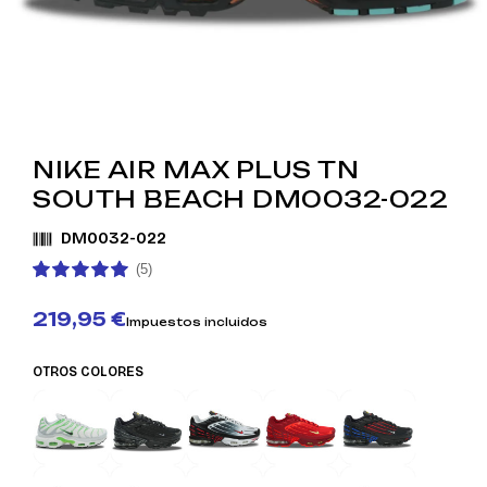
NIKE AIR MAX PLUS TN
SOUTH BEACH DM0032-022
DM0032-022
(5)
219,95 €
Impuestos incluidos
OTROS COLORES