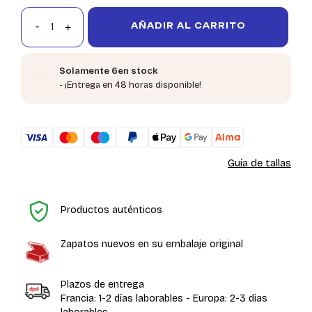
AÑADIR AL CARRITO
Solamente 6en stock
- ¡Entrega en 48 horas disponible!
Guía de tallas
In
Productos auténticos
Zapatos nuevos en su embalaje original
Plazos de entrega
Francia: 1-2 días laborables - Europa: 2-3 días