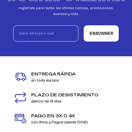
regístrate para recibir las últimas noticias, promociones,
eventos y más.
S’ABONNER
ENTREGA RÁPIDA
en toda europa
PLAZO DE DESISTIMIENTO
dentro de 14 días
PAGO EN 3X O 4X
con Alma y Paypal (desde 100€)