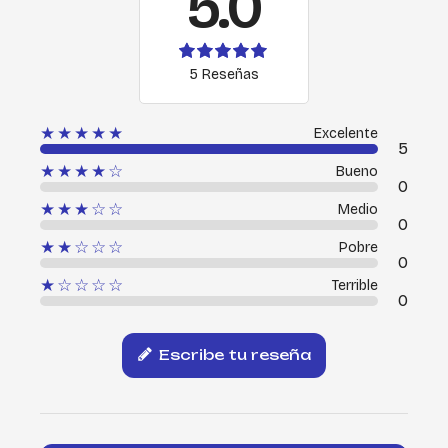
5.0
5 Reseñas
★★★★★
Excelente
5
★★★★☆
Bueno
0
★★★☆☆
Medio
0
★★☆☆☆
Pobre
0
★☆☆☆☆
Terrible
0
Escribe tu reseña