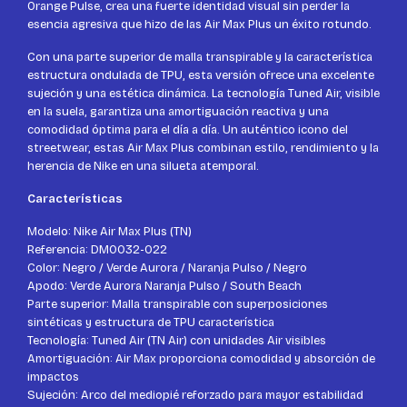
Orange Pulse, crea una fuerte identidad visual sin perder la
esencia agresiva que hizo de las Air Max Plus un éxito rotundo.
Con una parte superior de malla transpirable y la característica
estructura ondulada de TPU, esta versión ofrece una excelente
sujeción y una estética dinámica. La tecnología Tuned Air, visible
en la suela, garantiza una amortiguación reactiva y una
comodidad óptima para el día a día. Un auténtico icono del
streetwear, estas Air Max Plus combinan estilo, rendimiento y la
herencia de Nike en una silueta atemporal.
Características
Modelo: Nike Air Max Plus (TN)
Referencia: DM0032-022
Color: Negro / Verde Aurora / Naranja Pulso / Negro
Apodo: Verde Aurora Naranja Pulso / South Beach
Parte superior: Malla transpirable con superposiciones
sintéticas y estructura de TPU característica
Tecnología: Tuned Air (TN Air) con unidades Air visibles
Amortiguación: Air Max proporciona comodidad y absorción de
impactos
Sujeción: Arco del mediopié reforzado para mayor estabilidad