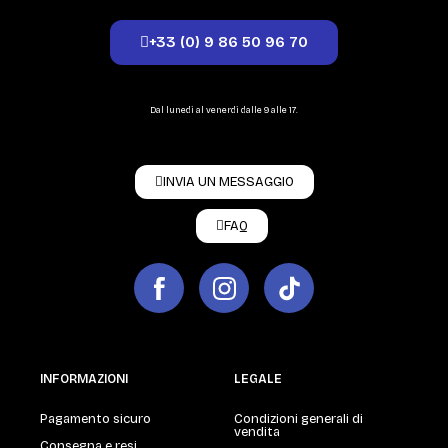
+33 (0) 9 86 50 96 70
Dal lunedì al venerdì dalle 9 alle 17.
INVIA UN MESSAGGIO
FAQ
INFORMAZIONI
LEGALE
Pagamento sicuro
Condizioni generali di
vendita
Consegna e resi