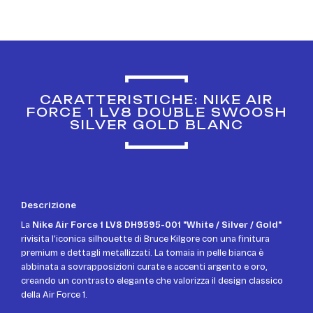
CARATTERISTICHE: NIKE AIR
FORCE 1 LV8 DOUBLE SWOOSH
SILVER GOLD BLANC
Descrizione
La
Nike Air Force 1 LV8 DH9595-001 "White / Silver / Gold"
rivisita l’iconica silhouette di Bruce Kilgore con una finitura
premium e dettagli metallizzati. La tomaia in pelle bianca è
abbinata a sovrapposizioni curate e accenti argento e oro,
creando un contrasto elegante che valorizza il design classico
della Air Force 1.