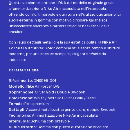
Questa versione mantiene il DNA del modello originale grazie
all’ammortizzazione
Nike Air
incapsulata nell’intersuola,
offrendo comfort morbido e duraturo nell’utilizzo quotidiano. La
suola esterna in gomma con motivo circolare garantisce
un’eccellente aderenza e rafforza l’eredità basketball della
sneaker.
Con i suoi dettagli metallici e la sua estetica pulita, la
Nike Air
Force 1 LV8 "Silver Gold"
combina stile senza tempo e finiture
moderne, per una sneaker semplice, elegante e facile da
indossare.
Caratteristiche
Riferimento:
DH9595-001
Modello:
Nike Air Force 1 LV8
Soprannome:
Silver Gold / Double Swoosh
Colorazione:
White / Metallic Silver / Gold / Black
Tomaia:
Pelle premium
Dettagli:
Accenti metallizzati argento e oro, doppio Swoosh
Tecnologia:
Ammortizzazione Nike Air incapsulata
Intersuola:
Schiuma confortevole
Suola esterna:
Gomma con punto di rotazione circolare