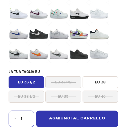
LA TUA TAGLIA EU
EU 36 1/2
EU 37 1/2
EU 38
EU 38 1/2
EU 39
EU 40
AGGIUNGI AL CARRELLO