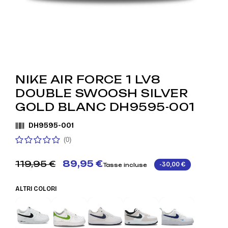
NIKE AIR FORCE 1 LV8
DOUBLE SWOOSH SILVER
GOLD BLANC DH9595-001
DH9595-001
(0)
119,95 €
89,95 €
-30,00 €
Tasse incluse
ALTRI COLORI