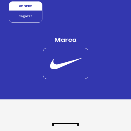
GENERE
Ragazza
Marca