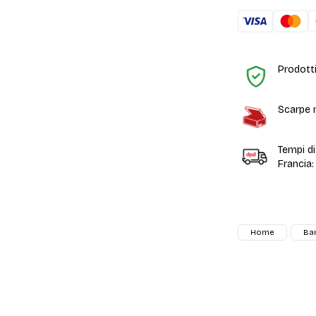
Prodotti
Scarpe n
Tempi d
Francia:
Home
Ba