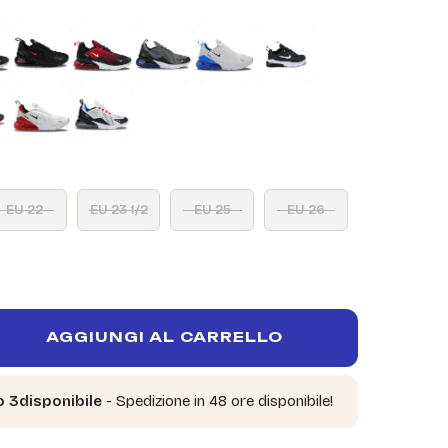
EU 22
EU 23 1/2
EU 25
EU 26
AGGIUNGI AL CARRELLO
o 3disponibile
- Spedizione in 48 ore disponibile!