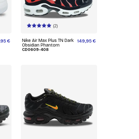
(2)
Nike Air Max Plus TN Dark
,95 €
149,95 €
Obsidian Phantom
CD0609-408