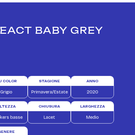
REACT BABY GREY
U COLOR
STAGIONE
ANNO
Grigio
Primavera/Estate
2020
LTEZZA
CHIUSURA
LARGHEZZA
kers basse
Lacet
Medio
GENERE