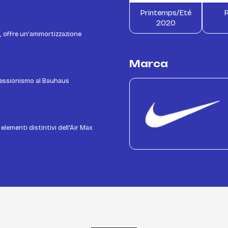
Printemps/Eté
R
2020
pa, offre un'ammortizzazione
Marca
mpressionismo al Bauhaus
elementi distintivi dell'Air Max