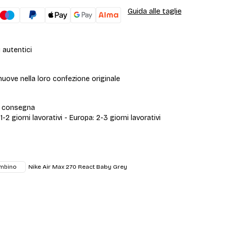
Guida alle taglie
 autentici
uove nella loro confezione originale
i consegna
 1-2 giorni lavorativi - Europa: 2-3 giorni lavorativi
Nike Air Max 270 React Baby Grey
mbino