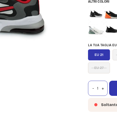
ALTRI COLORI
LA TUA TAGLIA EU
EU 21
EU 27
Soltant