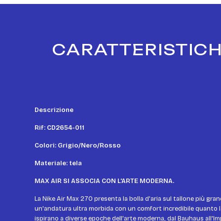
CARATTERISTICH
Descrizione
Rif: CD2654-011
Colori: Grigio/Nero/Rosso
Materiale: tela
MAX AIR SI ASSOCIA CON L'ARTE MODERNA.
La Nike Air Max 270 presenta la bolla d'aria sul tallone più gra
un'andatura ultra morbida con un comfort incredibile quanto la 
ispirano a diverse epoche dell'arte moderna, dal Bauhaus all'I