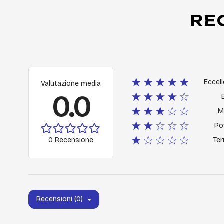
RE
★★★★★
Eccel
Valutazione media
0.0
★★★★☆
★★★☆☆
M
★★☆☆☆
Po
★☆☆☆☆
0 Recensione
Ter
Recensioni (0)