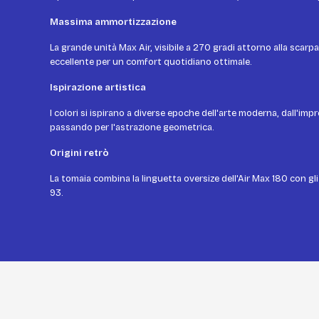
Massima ammortizzazione
La grande unità Max Air, visibile a 270 gradi attorno alla scar
eccellente per un comfort quotidiano ottimale.
Ispirazione artistica
I colori si ispirano a diverse epoche dell'arte moderna, dall'i
passando per l'astrazione geometrica.
Origini retrò
La tomaia combina la linguetta oversize dell'Air Max 180 con gli 
93.