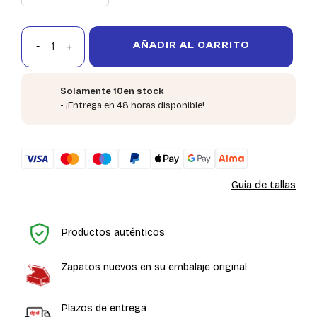
AÑADIR AL CARRITO
Solamente 10en stock
- ¡Entrega en 48 horas disponible!
Guía de tallas
In
Productos auténticos
Zapatos nuevos en su embalaje original
Plazos de entrega