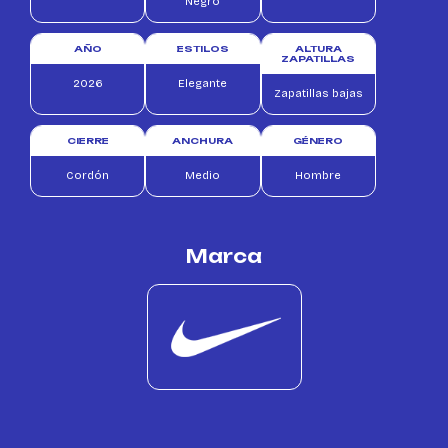
Negro
AÑO
ESTILOS
ALTURA
ZAPATILLAS
2026
Elegante
Zapatillas bajas
CIERRE
ANCHURA
GÉNERO
Cordón
Medio
Hombre
Marca