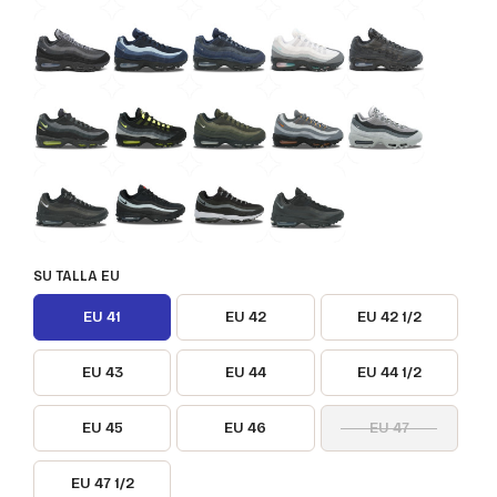
SU TALLA EU
EU 41
EU 42
EU 42 1/2
EU 43
EU 44
EU 44 1/2
EU 45
EU 46
EU 47
EU 47 1/2