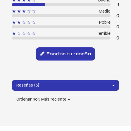
★★★★☆
Bueno
1
★★★☆☆
Medio
0
★★☆☆☆
Pobre
0
★☆☆☆☆
Terrible
0
Escribe tu reseña
Reseñas (3)
Ordenar por:
Más reciente