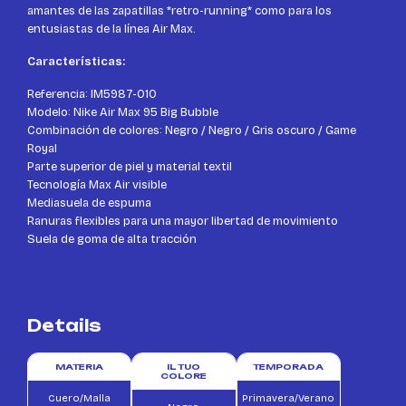
amantes de las zapatillas *retro-running* como para los
entusiastas de la línea Air Max.
Características:
Referencia: IM5987-010
Modelo: Nike Air Max 95 Big Bubble
Combinación de colores: Negro / Negro / Gris oscuro / Game
Royal
Parte superior de piel y material textil
Tecnología Max Air visible
Mediasuela de espuma
Ranuras flexibles para una mayor libertad de movimiento
Suela de goma de alta tracción
Details
MATERIA
IL TUO
TEMPORADA
COLORE
Cuero/Malla
Primavera/Verano