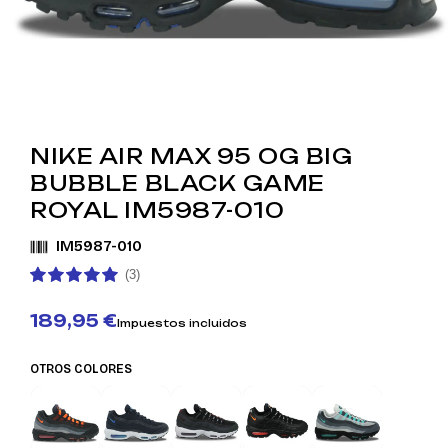
NIKE AIR MAX 95 OG BIG
BUBBLE BLACK GAME
ROYAL IM5987-010
IM5987-010
(3)
189,95 €
Impuestos incluidos
OTROS COLORES