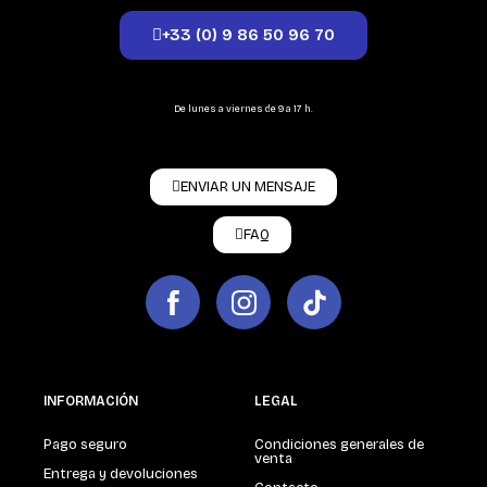
+33 (0) 9 86 50 96 70
De lunes a viernes de 9 a 17 h.
ENVIAR UN MENSAJE
FAQ
INFORMACIÓN
LEGAL
Pago seguro
Condiciones generales de
venta
Entrega y devoluciones