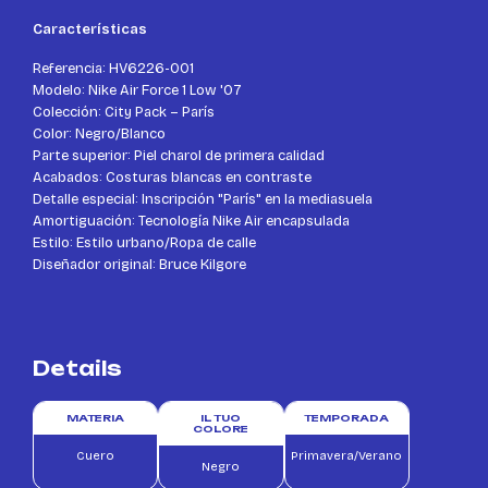
Características
Referencia: HV6226-001
Modelo: Nike Air Force 1 Low '07
Colección: City Pack – París
Color: Negro/Blanco
Parte superior: Piel charol de primera calidad
Acabados: Costuras blancas en contraste
Detalle especial: Inscripción "París" en la mediasuela
Amortiguación: Tecnología Nike Air encapsulada
Estilo: Estilo urbano/Ropa de calle
Diseñador original: Bruce Kilgore
Details
MATERIA
IL TUO
TEMPORADA
COLORE
Cuero
Primavera/Verano
Negro