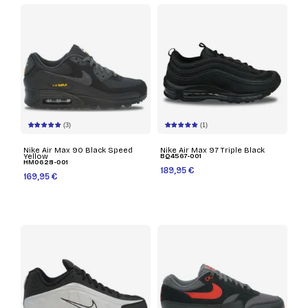
(3)
(1)
Nike Air Max 90 Black Speed
Nike Air Max 97 Triple Black
Yellow
BQ4567-001
HM0628-001
189,95 €
169,95 €