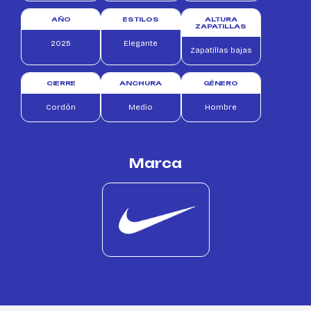
AÑO
ESTILOS
ALTURA
ZAPATILLAS
2025
Elegante
Zapatillas bajas
CIERRE
ANCHURA
GÉNERO
Cordón
Medio
Hombre
Marca