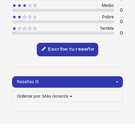
★★★☆☆
Medio
0
★★☆☆☆
Pobre
0
★☆☆☆☆
Terrible
0
Escribe tu reseña
Reseñas (1)
Ordenar por:
Más reciente