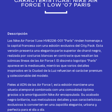
CARACTERÍSTICAS: NIKE AIR
FORCE 1 LOW '07 PARIS
Descripción
Las Nike Air Force 1 Low HV6226-001 “París” rinden homenaje a
la capital francesa con una edición exclusiva del City Pack. Esta
versión presenta una elegante parte superior de charol negro,
realzada por costuras blancas en contraste que resaltan las
icónicas líneas de las Air Force 1. El discreto logotipo “París”
aparece en la mediasuela, mientras que varios detalles
inspirados en la Ciudad de la Luz refuerzan el carácter premium
y coleccionable del modelo.
Fieles al ADN de las Air Force 1, esta edición mantiene una
silueta atemporal combinada con una comodidad óptima
gracias a la amortiguación Nike Air encapsulada. Su acabado
negro brillante, sus meticulosos detalles y sus características
exclusivas la convierten en una zapatilla elegante, urbana y
perfecta para el día a día.