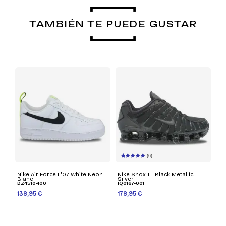
TAMBIÉN TE PUEDE GUSTAR
(6)
Nike Air Force 1 '07 White Neon
Nike Shox TL Black Metallic
Blanc
Silver
DZ4510-100
IQ0167-001
139,95 €
179,95 €