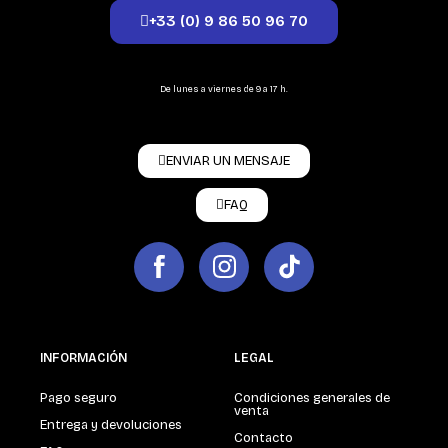
+33 (0) 9 86 50 96 70
De lunes a viernes de 9 a 17 h.
ENVIAR UN MENSAJE
FAQ
INFORMACIÓN
LEGAL
Pago seguro
Condiciones generales de
venta
Entrega y devoluciones
Contacto